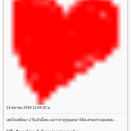
14 ตุลาคม 2549 12:04:32 น.
เคยไปเสม็ดมา 2 ปีแล้วมั้งคะ แต่ว่าถ่ายรูปออกมาได้ม่ะสวยเท่าเธอเลยอ่ะ . .