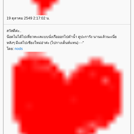
19 ตุลาคม 2549 2:17:02 น.
สวัสดีค่ะ..
น๊อตไม่ได้ไปเที่ยวทะเลแบบนั่งเรือออกไปดำน้ำ ดูปะการัง นานแล้วนะเนี่
หลังๆ มีแต่ไปเชียงใหม่อ่าค่ะ (ไปกางเต็นท์แทน) - -"
ดย:
nods