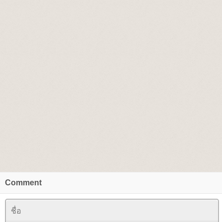
Comment