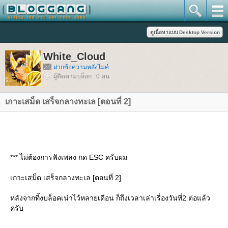
White_Cloud
ฝากข้อความหลังไมค์
ผู้ติดตามบล็อก : 0 คน
เกาะเสม็ด เสร็จกลางทะเล [ตอนที่ 2]
*** ไม่ต้องการฟังเพลง กด ESC ครับผม
เกาะเสม็ด เสร็จกลางทะเล [ตอนที่ 2]
หลังจากทิ้งบล็อคเน่าไว้หลายเดือน ก็ถึงเวลาเล่าเรื่องวันที่2 ต่อแล้ว
ครับ