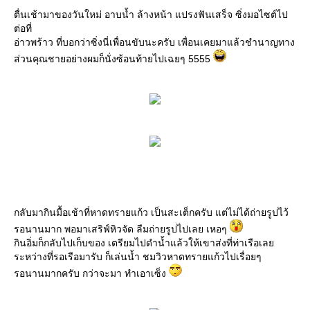
ตื่นเช้ามาของวันใหม่ อาบน้ำ ล้างหน้า แปรงฟันเสร็จ ซิ่งมอไซต์ไป
ต่อที่
อ่าวพร้าว ที่บอกว่าซิ่งนี่เพื่อนขับนะครับ เพื่อนเคยมาแล้วชำนาญทาง
ส่วนคุณชายอย่างผมก็นั่งซ้อนท้ายไปเฉยๆ 5555
กลับมากินมื้อเช้าที่หาดทรายแก้ว เป็นสะเต็กครับ แต่ไม่ได้ถ่ายรูปไว้
รอนานมาก พอมาเสริฟ์หิวจัด ลืมถ่ายรูปไปเลย เหอๆ
กินอิ่มก็กลับไปเก็บของ เตรียมไปดำน้ำแล้วให้เขาส่งที่ท่าเรือเล
ระหว่างที่รอเรือมารับ ก็เล่นน้ำ ชมวิวหาดทรายแก้วไปเรื่อยๆ
รอนานมากครับ กว่าจะมา ทำเอาเซ็ง