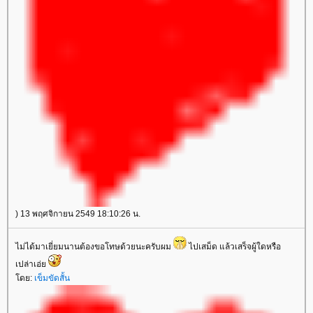
) 13 พฤศจิกายน 2549 18:10:26 น.
ไม่ได้มาเยี่ยมนานต้องขอโทษด้วยนะครับผม
ไปเสม็ด แล้วเสร็จผู้ใดหรือ
เปล่าเอ่
ดย:
เข็มขัดสั้น