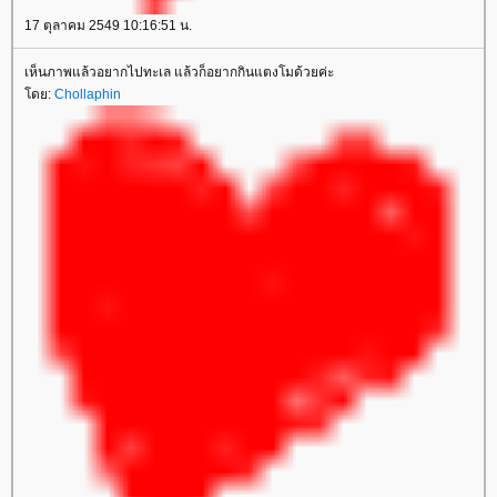
17 ตุลาคม 2549 10:16:51 น.
เห็นภาพแล้วอยากไปทะเล แล้วก็อยากกินแตงโมด้วยค่ะ
ดย:
Chollaphin