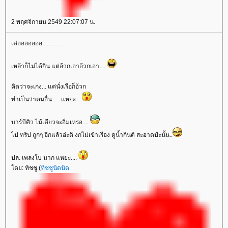
2 พฤศจิกายน 2549 22:07:07 น.
เด่อออออออ.............
เหล้าก็ไม่ได้กิน แต่อ้วกเอาอ้วกเอา....
คิดว่าจะเก่ง... แค่นั่งเรือก็อ้วก
ทำเป็นว่าคนอื่น .... แหยะ....
บาร์บีคิว ไม้เดียวจะอิ่มเหรอ ...
ไป ทริป ถูกๆ อีกแล้วอ่ะดิ งกไม่เข้าเรื่อง ดูน้ำกินดิ สะอาดป่ะนั้น..
ปล. เพลงโบ มาก แหยะ....
ดย: ทิชชู (
ทิชชูนิดนิด