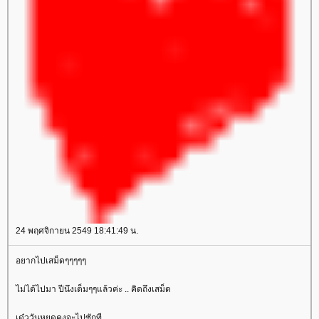
24 พฤศจิกายน 2549 18:41:49 น.
อยากไปเสม็ดๆๆๆๆๆ
ไม่ได้ไปมา ปีนึงเต็มๆๆแล้วค่ะ .. คิดถึงเสม็ด
เด๋ววันหยุดคงจะไปซักที