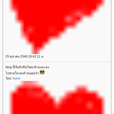
25 ตุลาคม 2549 19:42:11 น.
blog นี้เริ่มมีกลิ่นโชยแล้วนะตะเอง
ไปช่วยโหวตเค้าหน่อยเร้ว
ดย:
Susie