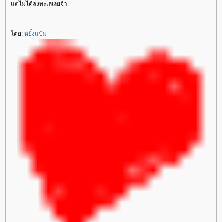
ต่ไม่ได้ลงทะเลเลยจ้า
ดย:
หยิ๋งแป๋ม