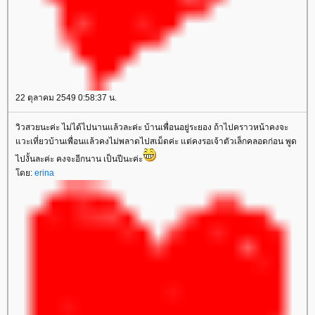
22 ตุลาคม 2549 0:58:37 น.
วิวสวยนะค่ะ ไม่ได้ไปนานแล้วละค่ะ บ้านเพื่อนอยู่ระยอง ถ้าไปคราวหน้าคงจะ
วะเที่ยวบ้านเพื่อนแล้วคงไม่พลาดไปสเม็ดค่ะ แต่คงรอเจ้าตัวเล็กคลอดก่อน พูด
ไปงั้นละค่ะ คงจะอีกนาน เป็นปีนะค่ะ
ดย:
erina