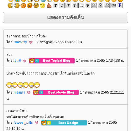
อยากตามรอยบ้าง น่าไปค่ะ
ดย:
sawkitty
17 กรกฎาคม 2565 15:45:08 น.
สว
ดย:
อุ้มสี
17 กรกฎาคม 2565 17:34:38 น.
บ้านหลังที่มีข่าวว่าสร้างก่อนกรุงรัตนโกสินทร์แล้วพังนี่เองจ้า
ดย:
หอมกร
17 กรกฎาคม 2565 21:21:11
น.
ภาพสวยจังค่ะ
ขอให้อาการเท้าพลิกหายเจ็บเร็วๆนะคะ
ดย:
Sweet_pills
17 กรกฎาคม 2565
22:15:15 น.