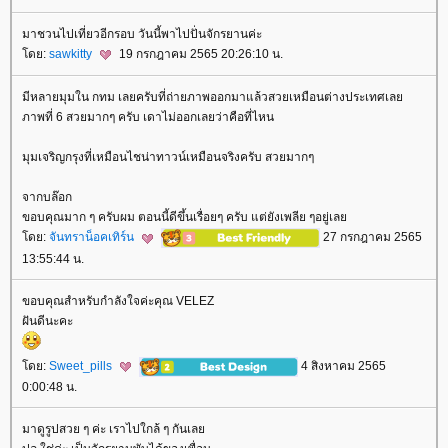
มาชวนไปเที่ยวอีกรอบ วันนี้พาไปปั่นจักรยานค่ะ
ดย:
sawkitty
19 กรกฎาคม 2565 20:26:10 น.
มีหลายมุมใน กทม เลยครับที่ถ่ายภาพออกมาแล้วสวยเหมือนต่างประเทศเล
ภาพที่ 6 สวยมากๆ ครับ เดาไม่ออกเลยว่าคือที่ไหน
มุมเจริญกรุงที่เหมือนไชน่าทาวน์เหมือนจริงครับ สวยมากๆ
จากบล๊อก
ขอบคุณมาก ๆ ครับผม ตอนนี้ดีขึ้นเรื่อยๆ ครับ แต่ยังเพลีย ๆอยู่เล
ดย:
จันทราน็อคเทิร์น
27 กรกฎาคม 2565
13:55:44 น.
ขอบคุณสำหรับกำลังใจค่ะคุณ VELEZ
ฝันดีนะคะ
ดย:
Sweet_pills
4 สิงหาคม 2565
0:00:48 น.
มาดูรูปสวย ๆ ค่ะ เราไปใกล้ ๆ กันเล