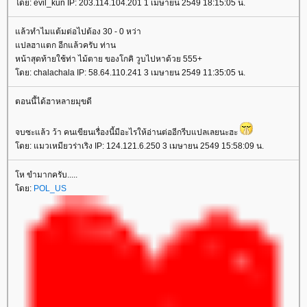
ดย: evil_kun IP: 203.114.104.201 1 เมษายน 2549 18:15:05 น.
ล้วทำไมแต้มต่อไปต้อง 30 - 0 หว่า
ปลฮาแตก อีกแล้วครับ ท่าน
หน้าสุดท้ายใช้ท่า ไม้ตาย ของโกคิ วูบไปหาด้วย 555+
ดย: chalachala IP: 58.64.110.241 3 เมษายน 2549 11:35:05 น.
ตอนนี้ได้ฮาหลายมุขดี
จบซะแล้ว ว้า คนเขียนเรื่องนี้มีอะไรให้อ่านต่ออีกรีบแปลเลยนะฮะ
ดย: แมวเหมียวร่าเริง IP: 124.121.6.250 3 เมษายน 2549 15:58:09 น.
ห ขำมากครับ.....
ดย:
POL_US