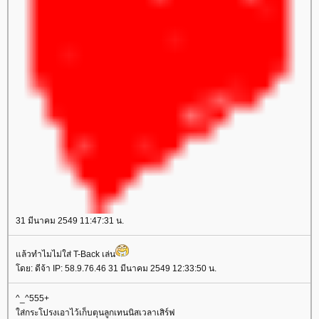
31 มีนาคม 2549 11:47:31 น.
ล้วทำไมไม่ใส่ T-Back เล่น
ดย: ดีจ้า IP: 58.9.76.46 31 มีนาคม 2549 12:33:50 น.
^_^555+
ส่กระโปรงเอาไว้เก็บตุนลูกเทนนิสเวลาเสิร์ฟ