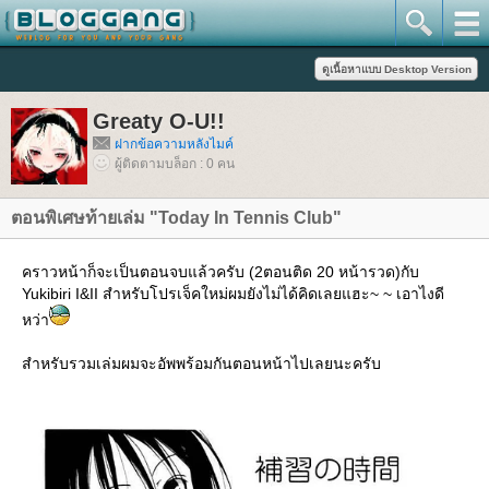
Greaty O-U!!
ฝากข้อความหลังไมค์
ผู้ติดตามบล็อก : 0 คน
ตอนพิเศษท้ายเล่ม "Today In Tennis Club"
คราวหน้าก็จะเป็นตอนจบแล้วครับ (2ตอนติด 20 หน้ารวด)กับ
Yukibiri I&II สำหรับโปรเจ็คใหม่ผมยังไม่ได้คิดเลยแฮะ~ ~ เอาไงดี
หว่า
สำหรับรวมเล่มผมจะอัพพร้อมกันตอนหน้าไปเลยนะครับ