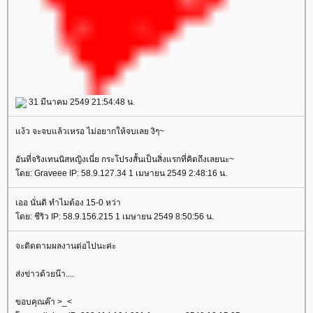
31 มีนาคม 2549 21:54:48 น.
ง้ว จะจบแล้วเหรอ ไม่อยากให้จบเลย งิๆ~
อันที่จริงเทนนิสหญิงเนี่ย กระโปรงสั้นเป็นสิ่งแรกที่คิดถึงเลยนะ~
ดย: Graveee IP: 58.9.127.34 1 เมษายน 2549 2:48:16 น.
เออ นั่นดิ ทำไมต้อง 15-0 หว่า
ดย: ชีริว IP: 58.9.156.215 1 เมษายน 2549 8:50:56 น.
จะติดตามผลงานต่อไปนะค่ะ
ส่งข่าวด้วยน๊า....
ขอบคุณค๊า >_<