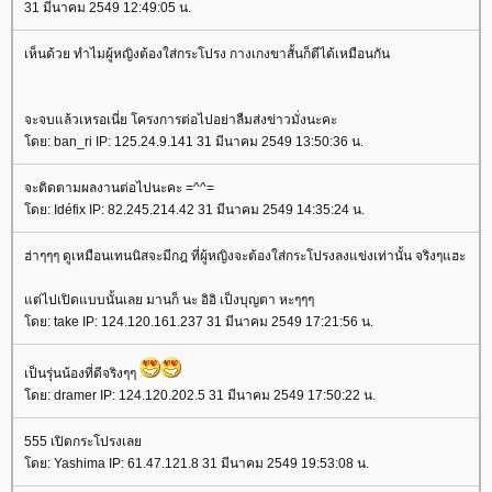
31 มีนาคม 2549 12:49:05 น.
เห็นด้วย ทำไมผู้หญิงต้องใส่กระโปรง กางเกงขาสั้นก็ตีได้เหมือนกัน
จะจบแล้วเหรอเนี่ย โครงการต่อไปอย่าลืมส่งข่าวมั่งนะคะ
ดย: ban_ri IP: 125.24.9.141 31 มีนาคม 2549 13:50:36 น.
จะติดตามผลงานต่อไปนะคะ =^^=
ดย: Idéfix IP: 82.245.214.42 31 มีนาคม 2549 14:35:24 น.
ฮ่าๆๆๆ ดูเหมือนเทนนิสจะมีกฎ ที่ผู้หญิงจะต้องใส่กระโปรงลงแข่งเท่านั้น จริงๆแฮะ
ต่ไปเปิดแบบนั้นเลย มานก็ นะ อิอิ เป็งบุญตา หะๆๆๆ
ดย: take IP: 124.120.161.237 31 มีนาคม 2549 17:21:56 น.
เป็นรุ่นน้องที่ดีจริงๆๆ
ดย: dramer IP: 124.120.202.5 31 มีนาคม 2549 17:50:22 น.
555 เปิดกระโปรงเล
ดย: Yashima IP: 61.47.121.8 31 มีนาคม 2549 19:53:08 น.