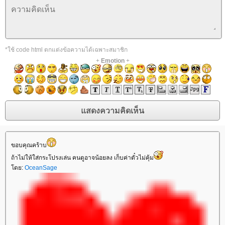
*ใช้ code html ตกแต่งข้อความได้เฉพาะสมาชิก
+
Emotion
+
ขอบคุณคร้าบ
ถ้าไม่ให้ใส่กระโปรงเล่น คนดูอาจน้อยลง เก็บค่าตั๋วไม่คุ้ม
ดย:
OceanSage