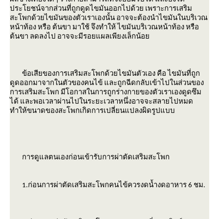
ประโยชน์จากส่วนที่ถูกดูดไขมันออกไปด้วย เพราะการเสริม
สะโพกด้วยไขมันของตัวเราเองนั้น อาจจะต้องนำไขมันในบริเวณ
หน้าท้อง หรือ ต้นขา มาใช้ จึงทำให้ ไขมันบริเวณหน้าท้อง หรือ
ต้นขา ลดลงไป อาจจะมีรอยแผลเพียงเล็กน้อ
ข้อเสียของการเสริมสะโพกด้วยไขมันตัวเอง
คือ ไขมันที่ถูก
ดูดออกมาจากในตัวของคนไข้ และถูกฉีดกลับเข้าไปในส่วนของ
การเสริมสะโพก มีโอกาสในการถูกร่างกายของตัวเราเองดูดซึม
ได้ และพอเวลาผ่านไปในระยะเวลาหนึ่งอาจจะสลายไปหมด
ทำให้ขนาดของสะโพกเกิดการเปลี่ยนแปลงผิดรูปแบบ
การดูแลตนเองก่อนเข้ารับการผ่าตัดเสริมสะโพก
1.ก่อนการผ่าตัดเสริมสะโพกคนไข้ควรงดน้ำงดอาหาร 6 ชม.