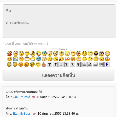
* blog นี้ comment ได้เฉพาะสมาชิก
+
Emotion
+
วะมาทักทายเช่นกันค่ะ อิอิ
ดย:
ป้งปังปอนด์
8 กันยายน 2557 14:56:07 น.
ทักทาย ด้วยครับ
ดย:
EternityBoss
10 กันยายน 2557 13:38:46 น.