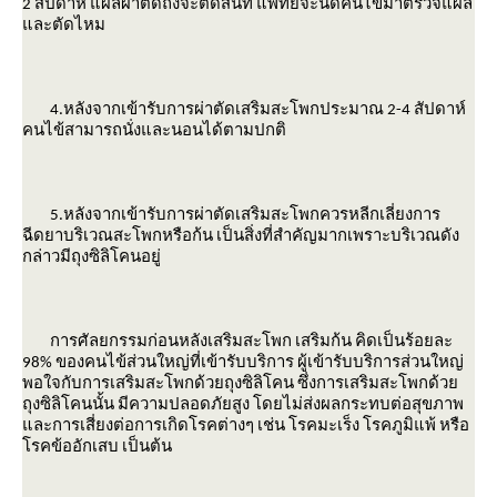
2 สัปดาห์ แผลผ่าตัดถึงจะติดสนิท แพทย์จะนัดคนไข้มาตรวจแผล
ละตัดไหม
4.หลังจากเข้ารับการผ่าตัดเสริมสะโพกประมาณ 2-4 สัปดาห์
คนไข้สามารถนั่งและนอนได้ตามปกติ
5.หลังจากเข้ารับการผ่าตัดเสริมสะโพกควรหลีกเลี่ยงการ
ฉีดยาบริเวณสะโพกหรือก้น เป็นสิ่งที่สำคัญมากเพราะบริเวณดัง
กล่าวมีถุงซิลิโคนอยู่
การศัลยกรรมก่อนหลังเสริมสะโพก เสริมก้น คิดเป็นร้อยละ
98% ของคนไข้ส่วนใหญ่ที่เข้ารับบริการ ผู้เข้ารับบริการส่วนใหญ่
พอใจกับการเสริมสะโพกด้วยถุงซิลิโคน ซึ่งการเสริมสะโพกด้ว
ถุงซิลิโคนนั้น มีความปลอดภัยสูง โดยไม่ส่งผลกระทบต่อสุขภาพ
ละการเสี่ยงต่อการเกิดโรคต่างๆ เช่น โรคมะเร็ง โรคภูมิแพ้ หรือ
รคข้ออักเสบ เป็นต้น