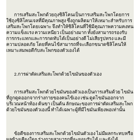
การเสริมสะโพกด้วยถุงซิลิโคนเป็นการเสริมสะโพกโดยการ
ช้ถุงซิลิโคนเจลที่มีคุณภาพสูง ซึ่งถูกผลิตมาให้เหมาะสำหรับการ
เสริมสะโพกโดยเฉพาะ จึงทำให้ซิลิโคนที่ใช้มีคุณภาพความคงทน
ความแข็งแรง ความเหนียว เป็นอย่างมาก ทั้งยังสามารถรองรับ
การกระแทกและการกดทับได้เป็นอย่างดี ไม่เสียรูปทรง และมี
ความปลอดภัย โดยที่คนไข้สามารถที่จะเลือกขนาดซิลิโคนให้
เหมาะสมพอดีกับสะโพกของตัวเองได้
2.การผ่าตัดเสริมสะโพกด้วยไขมันของตัวเอง
การเสริมสะโพกด้วยไขมันของตัวเองเป็นการเสริมด้ว
ไขมัน
ที่ถูกดูดออกจากร่างกายของคนไข้เอง
เช่น ดูดไขมันออกจาก
บริเวณหน้าท้อง ต้นขา เป็นต้น ลักษณะของการผ่าตัดเสริมสะโพก
ด้วยไขมันของตัวเองนี้ ทำได้เฉพาะผู้ที่มีไขมันเพียงพอเท่านั้น
ข้อดีของการเสริมสะโพกด้วยไขมันตัวเอง
ไม่มีผลกระทบหรือ
ผลข้างเคียงใดๆ ร่างกายสามารถที่จะยอมรับได้ และยังได้