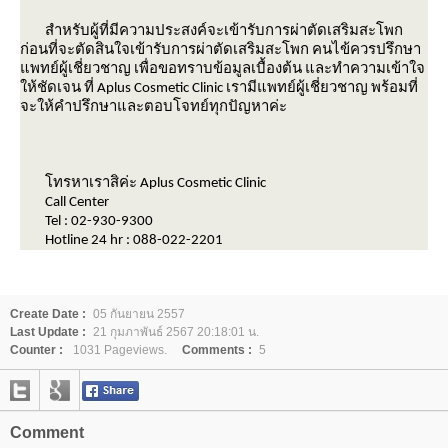
สำหรับผู้ที่มีความประสงค์จะเข้ารับการผ่าตัดเสริมสะโพก
ก่อนที่จะตัดสินใจเข้ารับการผ่าตัดเสริมสะโพก คนไข้ควรปรึกษา
พทย์ผู้เชี่ยวชาญ เพื่อขอทราบข้อมูลเบื้องต้น และทำความเข้าใจ
ห้ชัดเจน ที่
Aplus Cosmetic Clinic
เรามีแพทย์ผู้เชี่ยวชาญ พร้อมที่
จะให้คำปรึกษาและตอบโจทย์ทุกปัญหาค่ะ
ทรหาเราสิค่ะ Aplus Cosmetic Clinic
Call Center
Tel : 02-930-9300
Hotline 24 hr : 088-022-2201
Create Date :
05 กันยายน 2557
Last Update :
21 กุมภาพันธ์ 2567 20:18:01 น.
Counter :
1031 Pageviews.
Comments :
5
Comment