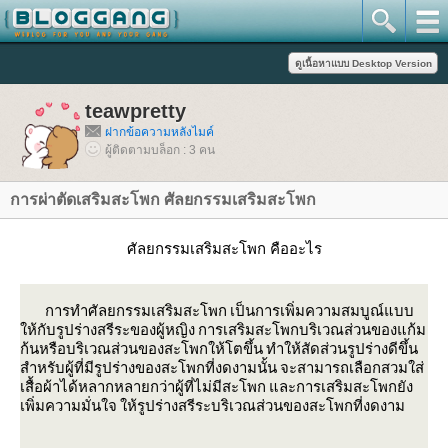
teawpretty
ฝากข้อความหลังไมค์
ผู้ติดตามบล็อก : 3 คน
การผ่าตัดเสริมสะโพก ศัลยกรรมเสริมสะโพก
ศัลยกรรมเสริมสะโพก คืออะไร
การทำศัลยกรรมเสริมสะโพก เป็นการเพิ่มความสมบูณ์แบบ
ห้กับรูปร่างสรีระของผู้หญิง การเสริมสะโพกบริเวณส่วนของแก้ม
ก้นหรือบริเวณส่วนของสะโพกให้โตขึ้น ทำให้สัดส่วนรูปร่างดีขึ้น
สำหรับผู้ที่มีรูปร่างของสะโพกที่งดงามนั้น จะสามารถเลือกสวมใส่
เสื้อผ้าได้หลากหลายกว่าผู้ที่ไม่มีสะโพก และการเสริมสะโพกยัง
เพิ่มความมั่นใจ ให้รูปร่างสรีระบริเวณส่วนของสะโพกที่งดงาม