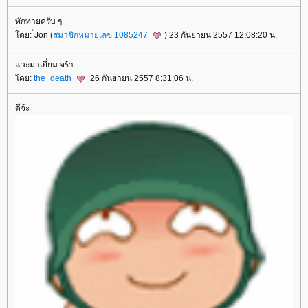
ทักทายครับ ๆ
ดย: ๋Jon (
สมาชิกหมายเลข 1085247
) 23 กันยายน 2557 12:08:20 น.
วะมาเยี่ยม จร้า
ดย:
the_death
26 กันยายน 2557 8:31:06 น.
ดีจ้ะ