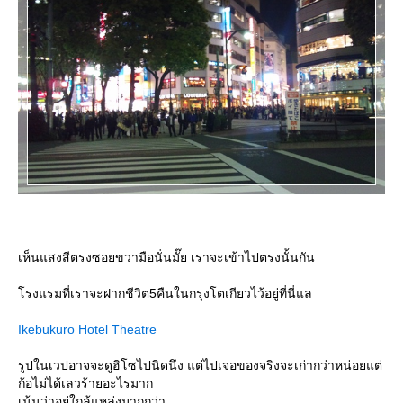
เห็นแสงสีตรงซอยขวามือนั่นมั๊ย เราจะเข้าไปตรงนั้นกัน
รงแรมที่เราจะฝากชีวิต5คืนในกรุงโตเกียวไว้อยู่ที่นี่แล
Ikebukuro Hotel Theatre
รูปในเวปอาจจะดูฮิโซไปนิดนึง แต่ไปเจอของจริงจะเก่ากว่าหน่อยแต่
ก้อไม่ได้เลวร้ายอะไรมาก
เน้นว่าอยู่ใกล้แหล่งมากกว่า