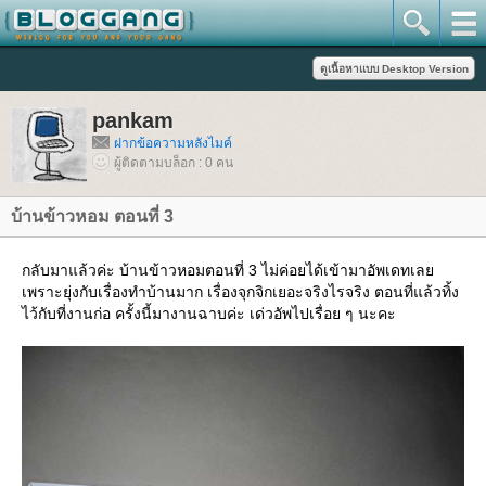
pankam
ฝากข้อความหลังไมค์
ผู้ติดตามบล็อก : 0 คน
บ้านข้าวหอม ตอนที่ 3
กลับมาแล้วค่ะ บ้านข้าวหอมตอนที่ 3 ไม่ค่อยได้เข้ามาอัพเดทเล
เพราะยุ่งกับเรื่องทำบ้านมาก เรื่องจุกจิกเยอะจริงไรจริง ตอนที่แล้วทิ้ง
ไว้กับที่งานก่อ ครั้งนี้มางานฉาบค่ะ เด่วอัพไปเรื่อย ๆ นะคะ