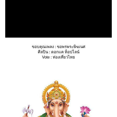
ขอบคุณเพลง : ขอพรพระพิฆเนศ
ศิลปิน : ดอกแค ท็อปไลน์
Vote : ท่องเที่ยวไท