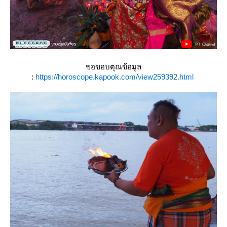
ขอขอบตุณข้อมูล
:
https://horoscope.kapook.com/view259392.html