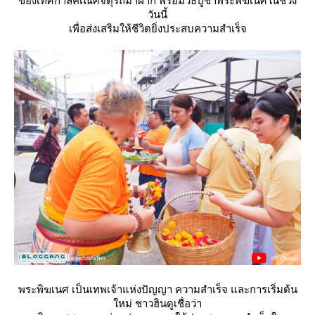
ของเทศกาลคเณศจตุรถีมาฝาก พร้อมวิธีบูชาพระพิฆเนศในช่วง
วันนี้
เพื่อส่งเสริมให้ชีวิตยิ่งประสบความสำเร็จ
พระพิฆเนศ เป็นเทพเจ้าแห่งปัญญา ความสำเร็จ และการเริ่มต้น
หม่ ชาวฮินดูเชื่อว่า