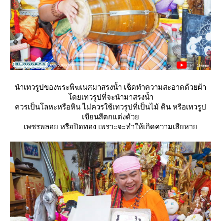
นำเทวรูปของพระพิฆเนศมาสรงน้ำ เช็ดทำความสะอาดด้วยผ้า
ดยเทวรูปที่จะนำมาสรงน้ำ
ควรเป็นโลหะหรือหิน ไม่ควรใช้เทวรูปที่เป็นไม้ ดิน หรือเทวรูป
เขียนสีตกแต่งด้ว
เพชรพลอย หรือปิดทอง เพราะจะทำให้เกิดความเสียหา