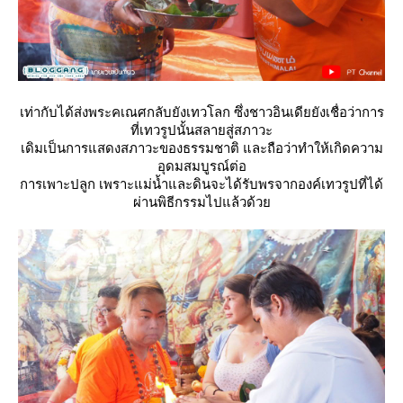
เท่ากับได้ส่งพระคเณศกลับยังเทวโลก ซึ่งชาวอินเดียยังเชื่อว่าการ
ที่เทวรูปนั้นสลายสู่สภาวะ
เดิมเป็นการแสดงสภาวะของธรรมชาติ และถือว่าทำให้เกิดความ
อุดมสมบูรณ์ต่อ
การเพาะปลูก เพราะแม่น้ำและดินจะได้รับพรจากองค์เทวรูปที่ได้
ผ่านพิธีกรรมไปแล้วด้ว