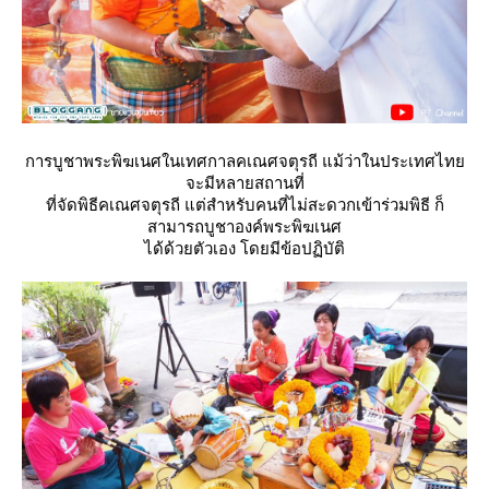
การบูชาพระพิฆเนศในเทศกาลคเณศจตุรถี แม้ว่าในประเทศไท
จะมีหลายสถานที่
ที่จัดพิธีคเณศจตุรถี แต่สำหรับคนที่ไม่สะดวกเข้าร่วมพิธี ก็
สามารถบูชาองค์พระพิฆเนศ
ได้ด้วยตัวเอง โดยมีข้อปฏิบัติ