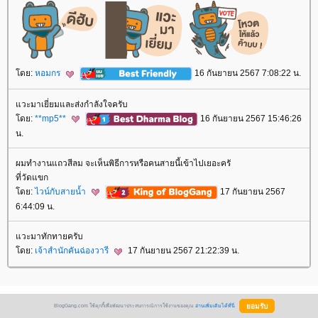
ดย:
หอมกร
16 กันยายน 2567 7:08:22 น.
วะมาเยี่ยมและส่งกำลังใจครับ
ดย:
**mp5**
16 กันยายน 2567 15:46:26
น.
ผมทำงานแถวสีลม จะเห็นพิธีการหรือคนสายนี้เข้าไปเยอะครั
ที่วัดแขก
ดย:
ไวน์กับสายน้ำ
17 กันยายน 2567
6:44:09 น.
วะมาทักทายครับ
ดย:
เจ้าสำนักคันฉ่องวารี
17 กันยายน 2567 21:22:39 น.
BlogGang.com ใช้คุกกี้เพื่อพัฒนาประสบการณ์การใช้งานของคุณ
อ่านเพิ่มเติมได้ที่นี่