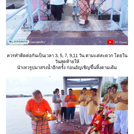
ควรทำติดต่อกันเป็นเวลา 3, 5, 7, 9,11 วัน ตามแต่สะดวก โดยใน
วันสุดท้ายให้
นำเทวรูปมาสรงน้ำอีกครั้ง ก่อนอัญเชิญขึ้นหิ้งตามเดิม