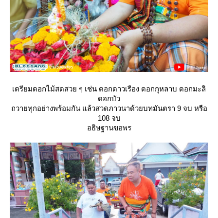
เตรียมดอกไม้สดสวย ๆ เช่น ดอกดาวเรือง ดอกกุหลาบ ดอกมะลิ
ดอกบัว
ถวายทุกอย่างพร้อมกัน แล้วสวดภาวนาด้วยบทมันตรา 9 จบ หรือ
108 จบ
อธิษฐานขอพร