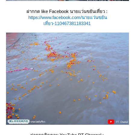
ฝากกด like Facebook นายแว่นขยันเที่ยว :
https://www.facebook.com/นายแว่นขยัน
เที่ยว-110467381183341