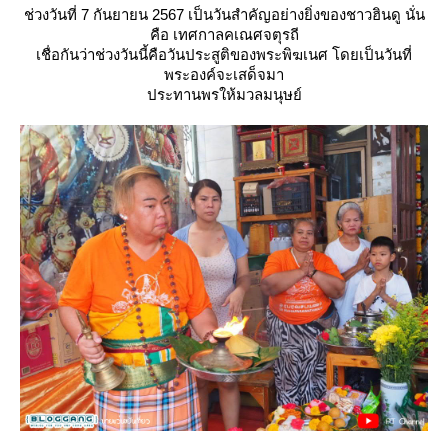
ช่วงวันที่ 7 กันยายน 2567 เป็นวันสำคัญอย่างยิ่งของชาวฮินดู นั่น
คือ เทศกาลคเณศจตุรถี
เชื่อกันว่าช่วงวันนี้คือวันประสูติของพระพิฆเนศ โดยเป็นวันที่
พระองค์จะเสด็จมา
ประทานพรให้มวลมนุษย์