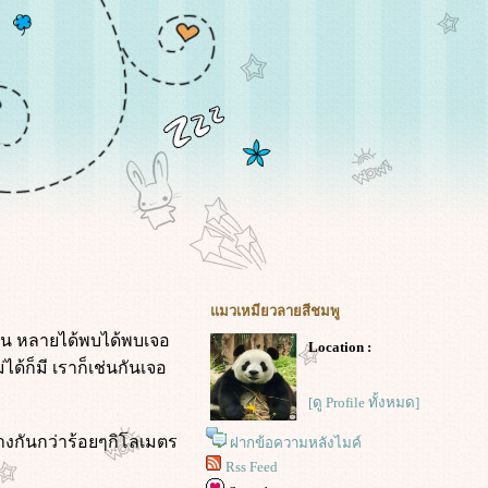
มวเหมียวลายสีชมพู
กัน หลายได้พบได้พบเจอ
Location :
ด้ก็มี เราก็เช่นกันเจอ
[ดู Profile ทั้งหมด]
่างกันกว่าร้อยๆกิโลเมตร
ฝากข้อความหลังไมค์
Rss Feed