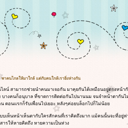
พาคนไกลให้มาใกล้ แต่กับคนใกล้เรายิ่งห่างกัน
นไลน์ สามารถช่วยนำคนมาเจอกัน มาคุยกันได้เหมือนอยู่ตรงหน้า
ะถม บางคนก็อนุบาล ที่ขาดการติดต่อกันไปนานนม จนจำหน้าตากันไม่ไ
น ตอนแรกก็รับเพื่อนไปเยอะ หลังๆค่อยบล็อกไปก็ไม่น้อ
บเห็นหน้าเห็นตากับใครสักคนที่เราคิดถึงมาก แม้คนนั้นจะที่อยู่ห
สารให้หายคิดถึง หายความเป็นห่วง