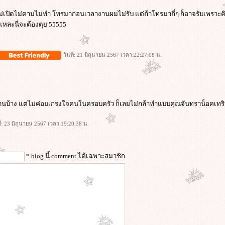
ม่เปิดไม่ตามไม่ทำ โทรมาก่อนเวลางานผมไม่รับ แต่ถ้าโทรมาถี่ๆ ก็อาจรับเพราะค
นแหละนี่จะต้องตุย 55555
วันที่: 21 มิถุนายน 2567 เวลา:22:27:08 น.
านบ้าง แต่ไม่ค่อยเกรงใจคนในครอบครัว ก็เลยไม่กล้าทำแบบคุณจันทราน็อคเทริ
ี่: 23 มิถุนายน 2567 เวลา:19:20:38 น.
* blog นี้ comment ได้เฉพาะสมาชิก