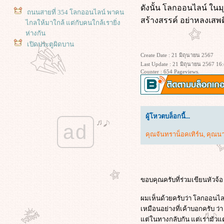
​​​​ดังนั้น โลกออนไลน์ 
ถนนสายที่ 354 โลกออนไลน์ พาคน
สร้างสรรค์ อย่าหลงเส
ไกลให้มาใกล้ แต่กับคนใกล้เรายิ่ง
ห่างกัน
เปิดประตูผิดบาน
Create Date : 21 มิถุนายน 2567
Last Update : 21 มิถุนายน 2567 16
Counter : 654 Pageviews.
ผู้โหวตบล็อกนี้...
ad
คุณจันทราน็อคเทิร์น
,
คุณนา
ขอบคุณครับที่ร่วมเขียนหัวจ้
ผมเห็นด้วยครับว่า โลกออนไลน
เหมือนอย่างที่เค้าบอกครับ 
ต่ในทางกลับกัน แต่เรามัวแต่