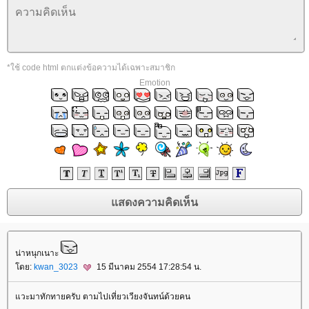
*ใช้ code html ตกแต่งข้อความได้เฉพาะสมาชิก
Emotion
น่าหนุกเนาะ
ดย:
kwan_3023
15 มีนาคม 2554 17:28:54 น.
วะมาทักทายครับ ตามไปเที่ยวเวียงจันทน์ด้วยคน