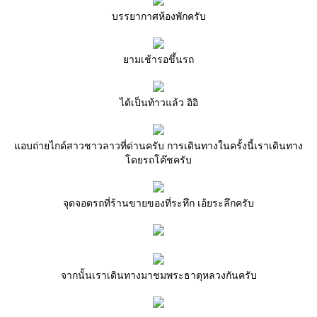
บรรยากาศห้องพักครับ
ามเช้ารอขึ้นรถ
ได้เป็นท้าวแล้ว อิอิ
อบถ่ายไกด์สาวชาวลาวที่ด่านครับ การเดินทางในครั้งนี้เราเดินทาง
ดยรถโค๊ชครับ
จุดจอดรถที่ร้านขายของที่ระทึก เอ้ยระลึกครับ
จากนั้นเราเดินทางมาชมพระธาตุหลวงกันครับ