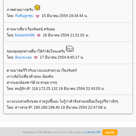
ภาพสวยมากครับ
ดย:
กัปตันลูกชุบ
15 มีนาคม 2554 19:34:44 น.
ตามมาเที่ยวเวียงจันทน์ ครับผม
ดย:
Kavanich96
16 มีนาคม 2554 11:51:01 น.
ขอบคุณทุกท่านที่มาให้กำลังใจนะครับ
ดย:
ฉันและเธอ
17 มีนาคม 2554 8:45:17 น.
ตามมาชมรีวิวกับนางแบบสวยๆ ณ เวียงจันทร์
เกาะล้อไปเที่ยวด้วยนะ น้องต้น
ฝากบอกน้องฟาร์ด้วย สวยมากๆๆ
ดย: คนรู้จัก IP: 118.173.25.132 19 มีนาคม 2554 22:43:03 น.
นางแบบสวยจิงๆเลย ถ่ายรูปขึ้นน่ะ ไม่รู้ว่าตัวจิงสวยเหมือนในรูปรึป่าวอิๆๆ
ดย: สาวสวย IP: 180.180.199.40 19 มีนาคม 2554 22:47:08 น.
BlogGang.com ใช้คุกกี้เพื่อพัฒนาประสบการณ์การใช้งานของคุณ
อ่านเพิ่มเติมได้ที่นี่