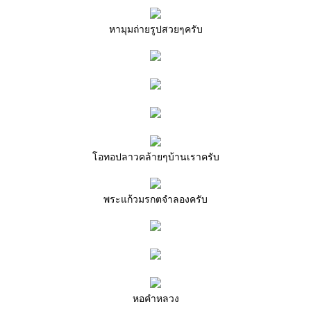
หามุมถ่ายรูปสวยๆครับ
อทอปลาวคล้ายๆบ้านเราครับ
พระแก้วมรกตจำลองครับ
หอคำหลวง