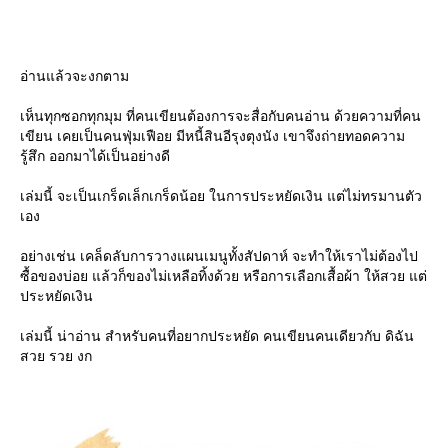
อ่านแล้วจะงกตาม
เห็นทุกซอกทุกมุม ที่คนเขียนต้องการจะสื่อกับคนอ่าน ด้วยความที่คน
เขียน เคยเป็นคนฟุ่มเฟือย มีหนี้สินอีรุงตุงนัง เขาจึงถ่ายทอดความ
รู้สึก ออกมาได้เป็นอย่างดี
เล่มนี้ จะเป็นเกร็ดเล็กเกร็ดน้อย ในการประหยัดเงิน แต่ไม่ทรมานตัว
เอง
อย่างเช่น เคล็ดลับการวางแผนเมนูทั้งสัปดาห์ จะทำให้เราไม่ต้องไป
ซื้อของบ่อย แล้วก็ของไม่เหลือทิ้งด้วย หรือการเลือกเสื้อผ้า ให้สวย แต่
ประหยัดเงิน
เล่มนี้ น่าอ่าน สำหรับคนที่อยากประหยัด คนเขียนคนเดียวกับ ดิฉัน
สวย รวย งก