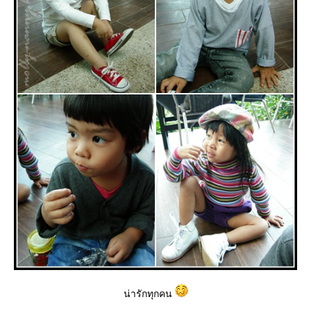
น่ารักทุกคน