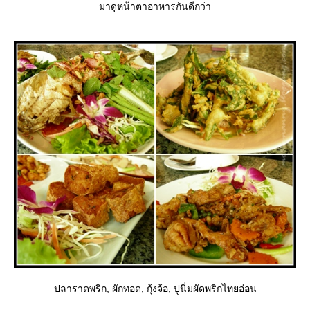
มาดูหน้าตาอาหารกันดีกว่า
ปลาราดพริก, ผักทอด, กุ้งจ้อ, ปูนิ่มผัดพริกไทยอ่อน