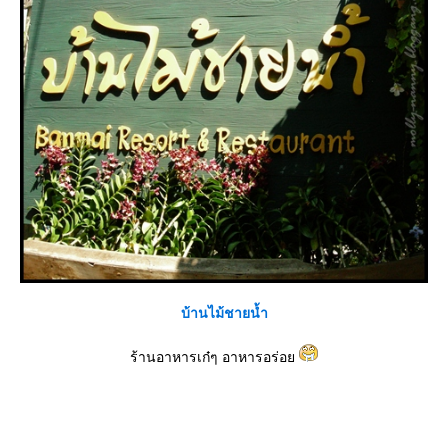
บ้านไม้ชายน้ำ
ร้านอาหารเก๋ๆ อาหารอร่อ