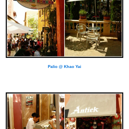
Palio @ Khao Yai