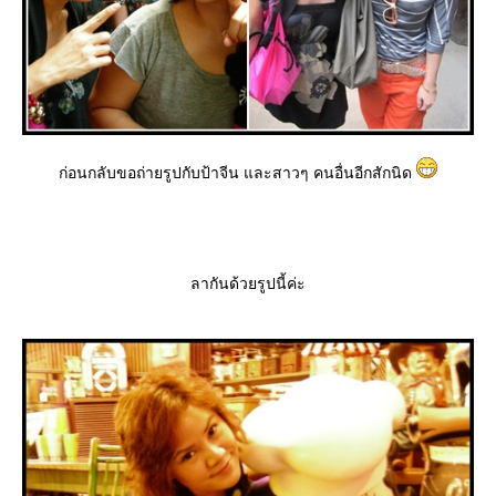
ก่อนกลับขอถ่ายรูปกับป้าจีน และสาวๆ คนอื่นอีกสักนิด
ลากันด้วยรูปนี้ค่ะ