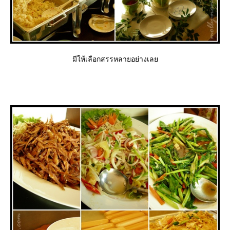
มีให้เลือกสรรหลายอย่างเล