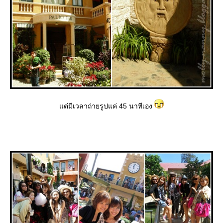
ต่มีเวลาถ่ายรูปแค่ 45 นาทีเอง