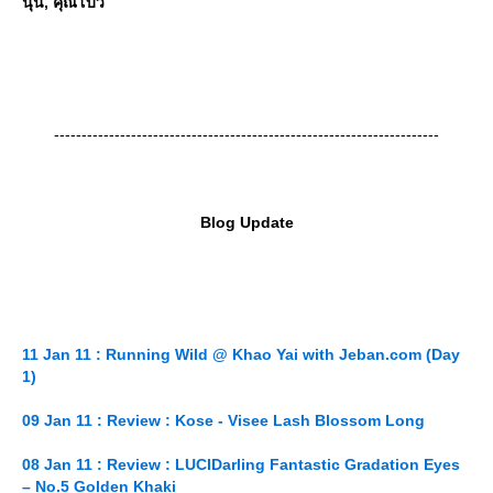
นุ่น, คุณโบว์
----------------------------------------------------------------------
Blog Update
11 Jan 11 : Running Wild @ Khao Yai with Jeban.com (Day
1)
09 Jan 11 : Review : Kose - Visee Lash Blossom Long
08 Jan 11 : Review : LUCIDarling Fantastic Gradation Eyes
– No.5 Golden Khaki