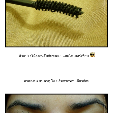
หัวแปรงโค้งงอนรับกับขนตา แถมไฟเบอร์เพียบ
มาลองปัดขนตาดู โดยเริ่มจากรอบเดียวก่อน