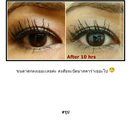
ขนตาตกลงเยอะเลยค่ะ สงสัยจะปัดมาสคาร่าเยอะไป
สรุป