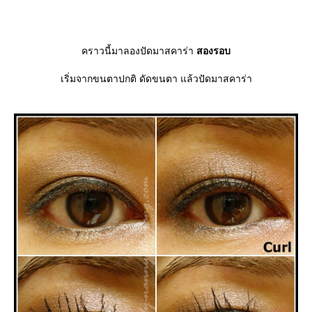
คราวนี้มาลองปัดมาสคาร่า
สองรอบ
เริ่มจากขนตาปกติ ดัดขนตา แล้วปัดมาสคาร่า