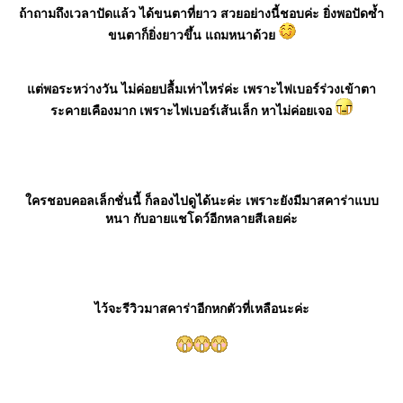
ถ้าถามถึงเวลาปัดแล้ว ได้ขนตาที่ยาว สวยอย่างนี้ชอบค่ะ ยิ่งพอปัดซ้ำ
ขนตาก็ยิ่งยาวขึ้น แถมหนาด้ว
ต่พอระหว่างวัน ไม่ค่อยปลื้มเท่าไหร่ค่ะ เพราะไฟเบอร์ร่วงเข้าตา
ระคายเคืองมาก เพราะไฟเบอร์เส้นเล็ก หาไม่ค่อยเจอ
ครชอบคอลเล็กชั่นนี้ ก็ลองไปดูได้นะค่ะ เพราะยังมีมาสคาร่าแบบ
หนา กับอายแชโดว์อีกหลายสีเลยค่ะ
ไว้จะรีวิวมาสคาร่าอีกหกตัวที่เหลือนะค่ะ