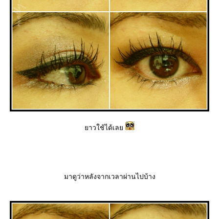
าวใช้ได้เล
มาดูว่าหลังจากเวลาผ่านไปบ้าง