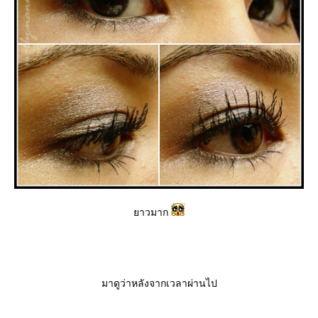
าวมาก
มาดูว่าหลังจากเวลาผ่านไป