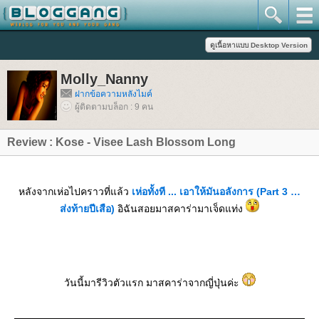
Molly_Nanny
ฝากข้อความหลังไมค์
ผู้ติดตามบล็อก : 9 คน
Review : Kose - Visee Lash Blossom Long
หลังจากเห่อไปคราวที่แล้ว
เห่อทั้งที ... เอาให้มันอลังการ (Part 3
ส่งท้ายปีเสือ)
อิฉันสอยมาสคาร่ามาเจ็ดแท่ง
วันนี้มารีวิวตัวแรก มาสคาร่าจากญี่ปุ่นค่ะ