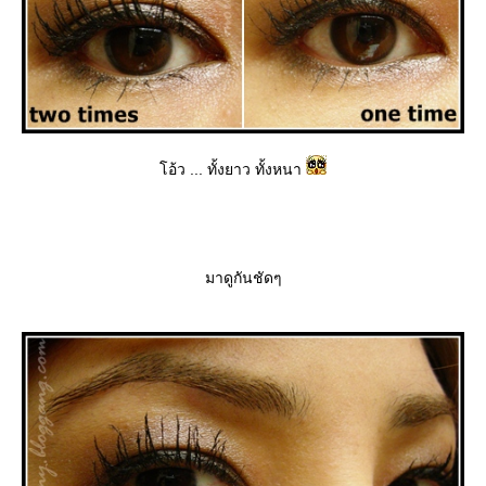
อ้ว ... ทั้งยาว ทั้งหนา
มาดูกันชัดๆ