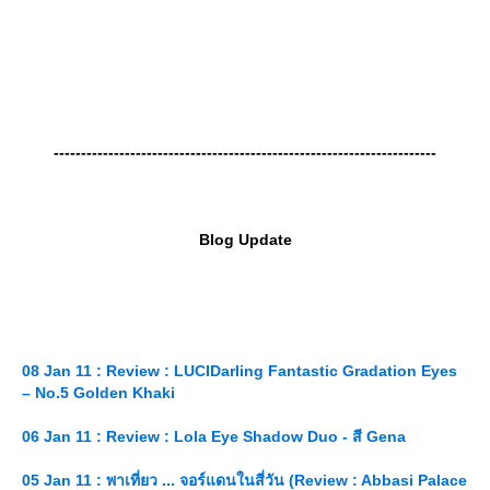
----------------------------------------------------------------------
Blog Update
08 Jan 11 : Review : LUCIDarling Fantastic Gradation Eyes
– No.5 Golden Khaki
06 Jan 11 : Review : Lola Eye Shadow Duo - สี Gena
05 Jan 11 : พาเที่ยว ... จอร์แดนในสี่วัน (Review : Abbasi Palace