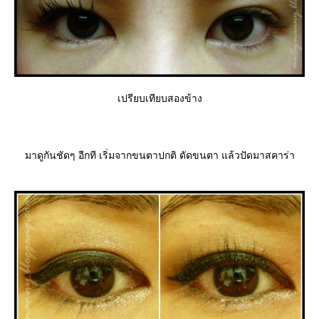
เปรียบเทียบสองข้าง
มาดูกันชัดๆ อีกที เริ่มจากขนตาปกติ ดัดขนตา แล้วปัดมาสคาร่า