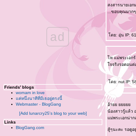
ไทย)
สงสารนายเอกมา
Life is Beautiful : Kyung Tae cut Ep.30 (ซับ
...ขอบคุณมากๆๆ
ไทย)
Life is Beautiful : Kyung Tae cut Ep.29 (ซับ
ไทย)
ad
Life is Beautiful : Kyung Tae cut Ep.28 (ซับ
ดย: อุ่น IP: 6
ไทย)
Life is Beautiful : Kyung Tae cut Ep.27 (ซับ
ไทย)
ห แม่พระเอกร้า
Life is Beautiful : Kyung Tae cut Ep.26 (ซับ
จจริงรอตอนต่
ไทย)
Life is Beautiful : Kyung Tae cut Ep.25 (ซับ
ไทย)
ดย: nut IP: 58
Friends' blogs
Life is Beautiful : Kyung Tae cut Ep.24 (ซับ
womam in love
ไทย)
ค่หนึ่งนาทีที่มีเธอยู่ตรงนี้
Life is Beautiful : Kyung Tae cut Ep.23 (ซับ
Webmaster - BlogGang
อ้า
ไทย)
น้องสาวรู้แล้ว
[Add lunarcry25's blog to your web]
Life is Beautiful : Kyung Tae cut Ep.22 (ซับ
ม่พระเอกน่าก
ไทย) complete
Links
BlogGang.com
Life is Beautiful : Kyung Tae cut Ep.21 (ซับ
สู้ๆนะคะ รอดูอย
ไทย) complete