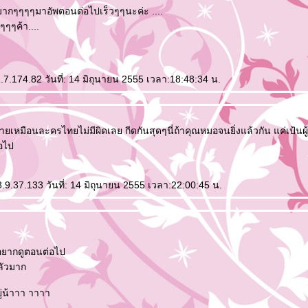
กๆๆๆๆมาอัพตอนต่อไปเร็วๆๆนะค่ะ ....
ๆๆค้า....
1.7.174.82 วันที่: 14 มิถุนายน 2555 เวลา:18:48:34 น.
ยเหมือนละครไทยไม่มีผิดเลย กีดกันสุดๆนี่ถ้าคุณหมอจนยิ่งแล้วกัน แค่เป
อไป
.9.37.133 วันที่: 14 มิถุนายน 2555 เวลา:22:00:45 น.
 อยากดูตอนต่อไป
ลัวมาก
ู่น้าาา าาาา