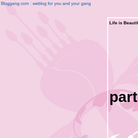
Bloggang.com : weblog for you and your gang
Life is Beaut
part