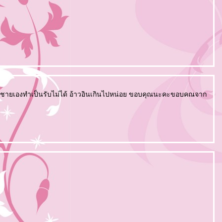
้นผู้ชายเองทำเป็นรับไม่ได้ อ้าวอินเกินไปหน่อย ขอบคุณนะคะขอบคณจาก