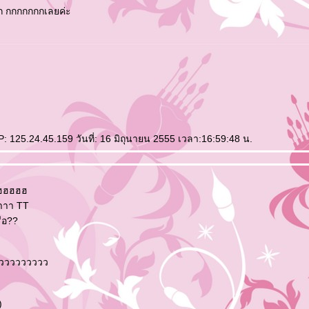
 กกกกกกกเลยค่ะ
: 125.24.45.159 วันที่: 16 มิถุนายน 2555 เวลา:16:59:48 น.
ฮฮฮฮฮ
าาา TT
รือ??
ววววววววววว
)