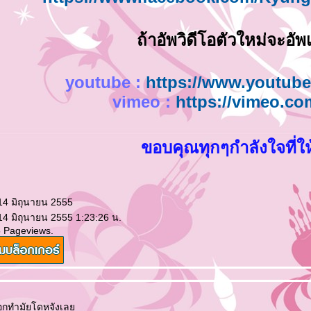
ถ้าอัพวิดีโอตัวใหม่จะอัพเ
youtube :
https://www.youtube
vimeo :
https://vimeo.c
ขอบคุณทุกๆกำลังใจที่ใ
14 มิถุนายน 2555
14 มิถุนายน 2555 1:23:26 น.
5 Pageviews.
อกทํามัยโดหจังเล