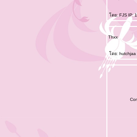
Life is Beautiful : Kyung Tae cut Ep.10(ซับ
ไทย)
ดย: FJS IP: 1
Life is Beautiful : Kyung Tae cut Ep.9 (ซับ
ไทย)
Life is Beautiful : Kyung Tae cut Ep.8 (ซับ
ไทย)
Thxx
Life is Beautiful : Kyung Tae cut Ep.7 (ซับ
ไทย)
ดย: hutchjaa 
Life is Beautiful : Kyung Tae cut Ep.6 (ซับ
ไทย)
Life is Beautiful : Kyung Tae cut Ep.5 (ซับ
ไทย)
Life is Beautiful : Kyung Tae cut Ep.4 (ซับ
ไทย)
Life is Beautiful : Kyung Tae cut Ep.3 (ซับ
Co
ไทย)
Life is Beautiful : Kyung Tae cut Ep.2 (ซับ
ไทย)
Life is Beautiful : Kyung Tae cut Ep.1 (ซับ
ไทย)