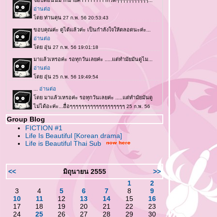
Group Blog
FICTION #1
Life Is Beautiful [Korean drama]
Life is Beautiful Thai Sub
<<
มิถุนายน 2555
>>
1
2
3
4
5
6
7
8
9
10
11
12
13
14
15
16
17
18
19
20
21
22
23
24
25
26
27
28
29
30