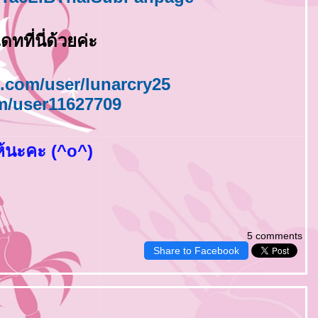
ดทที่นี่ด้วยค่ะ
.com/user/lunarcry25
om/user11627709
ห้นะคะ (^o^)
5 comments
Share to Facebook