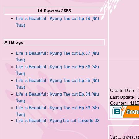
14 มิถุนายน 2555
Life is Beautiful : Kyung Tae cut Ep.19 (ซับ
ไทย)
All Blogs
Life is Beautiful : Kyung Tae cut Ep.37 (ซับ
ไทย)
Life is Beautiful : Kyung Tae cut Ep.36 (ซับ
ไทย)
Life is Beautiful : Kyung Tae cut Ep.35 (ซับ
ไทย)
Create Date : 
Life is Beautiful : Kyung Tae cut Ep.34 (ซับ
Last Update : 
ไทย)
Counter : 411
Life is Beautiful : Kyung Tae cut Ep.33 (ซับ
ไทย)
Life is Beautiful : KyungTae cut Episode 32
(ซับไทย)
Life is Beautiful : Kyung Tae cut Ep.31 (ซับ
หว....แม่พระเ