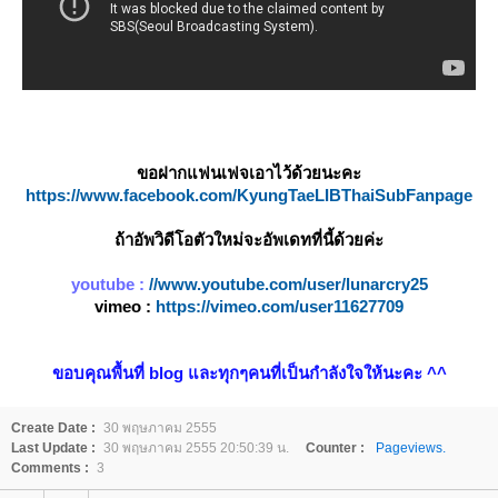
ขอฝากแฟนเฟจเอาไว้ด้วยนะคะ
https://www.facebook.com/KyungTaeLIBThaiSubFanpage
ถ้าอัพวิดีโอตัวใหม่จะอัพเดทที่นี้ด้วยค่ะ
youtube :
//www.youtube.com/user/lunarcry25
vimeo :
https://vimeo.com/user11627709
ขอบคุณพื้นที่ blog และทุกๆคนที่เป็นกำลังใจให้นะคะ ^^
Create Date :
30 พฤษภาคม 2555
Last Update :
30 พฤษภาคม 2555 20:50:39 น.
Counter :
Pageviews.
Comments :
3