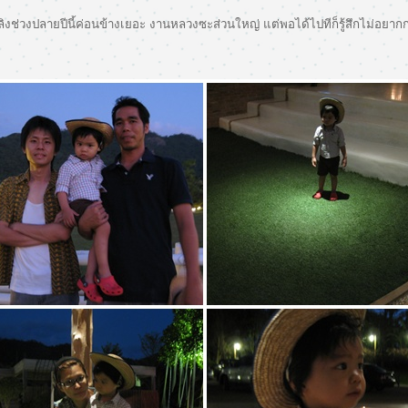
นลิงช่วงปลายปีนี้ค่อนข้างเยอะ งานหลวงซะส่วนใหญ่ แต่พอได้ไปทีก็รู้สึกไม่อย