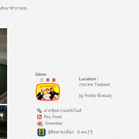
ากกลับมาทำงานซะ
Jeban
Location :
กรุงเทพ Thailand
[ดู Profile ทั้งหมด]
ฝากข้อความหลังไมค์
Rss Feed
Smember
ผู้ติดตามบล็อก : 6 คน [
?
]