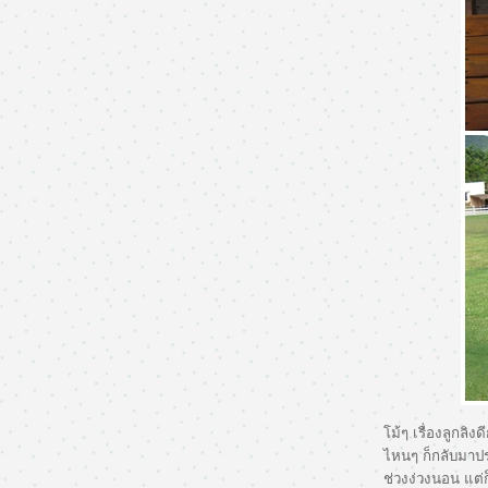
ปาร์ตี้แรกของขวบที่ 2
Happy Birthday 2 ขวบปีแล้วขอร้าบ
ม้ๆ เรื่องลูกลิงดี
ไหนๆ ก็กลับมาปร
ช่วงง่วงนอน แต่