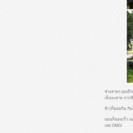
ช่วงสายๆ คุณป๊าก
เย็นจะตาย จากล
ข้าวก็ยอมกิน กิน
นอนก็นอนเร็ว นอ
เลย OMG!