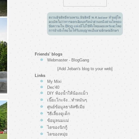
Friends' blogs
Webmaster - BlogGang
[Add Jeban's blog to your web]
Links
My Mixi
Dec'40
DIY ห้องน้ำให้น้องแม็ว
เนี๊ยะโกะจัง...ทำหมันๆ
ศูนย์ข้อมูลธาลัสซีเมี
วิธีเลี้ยงดูเด็ก
ข้อมูลนมแม่
ไดของนิกกู้
ไดของหมุ่