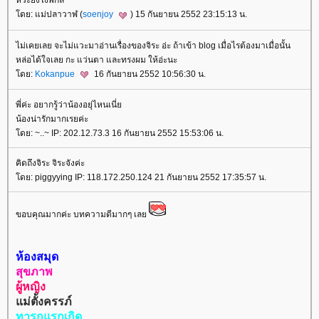
หวะยังไงพิกล
ดย: แม่ปลาวาฬ (
soenjoy
) 15 กันยายน 2552 23:15:13 น.
ไม่เคยเลย จะไม่แวะมาอ่านเรื่องของจิระ อ่ะ ถ้าเข้า blog เมื่อไรต้องมาเมื่อนั้น
หล่อได้ใจเลย กะ แว่นตา และทรงผม ให้อ่ะนะ
ดย:
Kokanpue
16 กันยายน 2552 10:56:30 น.
พี่ค่ะ อยากรู้ว่าน้องอยุ่ไหนเนี่
น้องน่ารักมากเรยค่ะ
ดย: ~..~ IP: 202.12.73.3 16 กันยายน 2552 15:53:06 น.
คิดถึงจิระ จิระจังค่ะ
ดย: piggyying IP: 118.172.250.124 21 กันยายน 2552 17:35:57 น.
ขอบคุณมากค่ะ บทความดีมากๆ เล
ห้องสมุด
สุขภาพ
ผู้หญิง
ม่ตั้งครรภ์
ทารกแรกเกิด