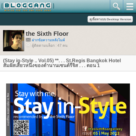
the Sixth Floor
ฝากข้อความหลังไมค์
ผู้ติดตามบล็อก : 47 คน
(Stay in-Style .. Vol.05) **. . . St.Regis Bangkok Hotel
สัมผัสเสี้ยวหนึ่งของตำนานเซนต์รีจิส . . . ตอน 1