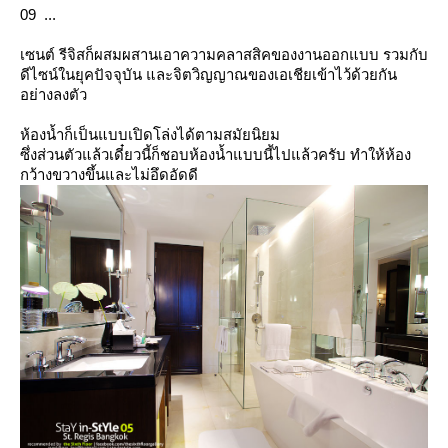
09 ...
เซนต์ รีจิสก็ผสมผสานเอาความคลาสสิคของงานออกแบบ รวมกับ
ดีไซน์ในยุคปัจจุบัน และจิตวิญญาณของเอเชียเข้าไว้ด้วยกัน
อย่างลงตัว
ห้องน้ำก็เป็นแบบเปิดโล่งได้ตามสมัยนิยม
ซึ่งส่วนตัวแล้วเดี๋ยวนี้ก็ชอบห้องน้ำแบบนี้ไปแล้วครับ ทำให้ห้อง
กว้างขวางขึ้นและไม่อึดอัดดี