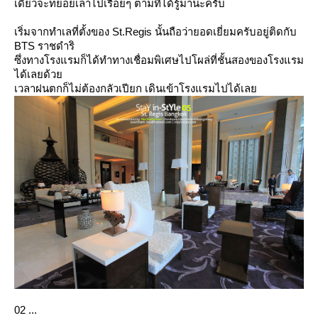
เดี่ยวจะทยอยเล่าไปเรื่อยๆ ตามที่ได้รู้มาน่ะครับ
เริ่มจากทำเลที่ตั้งของ St.Regis นั้นถือว่ายอดเยี่ยมครับอยู่ติดกับ
BTS ราชดำริ
ซึ่งทางโรงแรมก็ได้ทำทางเชื่อมพิเศษไปโผล่ที่ชั้นสองของโรงแรม
ได้เลยด้ว
เวลาฝนตกก็ไม่ต้องกลัวเปียก เดินเข้าโรงแรมไปได้เล
02 ...