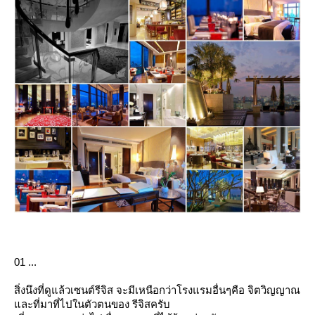
01 ...
สิ่งนึงที่ดูแล้วเซนต์รีจิส จะมีเหนือกว่าโรงแรมอื่นๆคือ จิตวิญญาณ
ละที่มาที่ไปในตัวตนของ รีจิสครับ