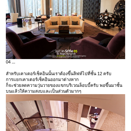
04 ...
สำหรับเคาเตอร์เช็คอินนั้นเราต้องขึ้นลิฟท์ไปที่ชั้น 12 ครับ
การแยกเคาเตอร์เช็คอินออกมาต่างหาก
ก็จะช่วยลดความวุ่นวายของแขกบริเวณล็อบบี้ครับ พอขึ้นมาชั้น
บนแล้วให้ความสงบและเป็นส่วนตัวมากๆ