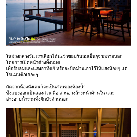
นช่วงกลางวัน เราเลือกได้น่ะว่าชอบรับลมเย็นๆจากภายนอก
ดยการเปิดหน้าต่างทั้งหมด
เพื่อรับลมและแสงอาทิตย์ หรือจะปิดม่านเอาไว้ให้แสงน้อยๆ แต่
รแมนติกเยอะๆ
ถัดจากห้องนั่งเล่นก็จะเป็นส่วนของห้องน้ำ
ซึ่งแบ่งออกเป็นสองส่วน คือ ส่วนอ่างล้างหน้าด้านใน และ
อ่างอาบน้ำรวมทั้งฝักบัวด้านนอก