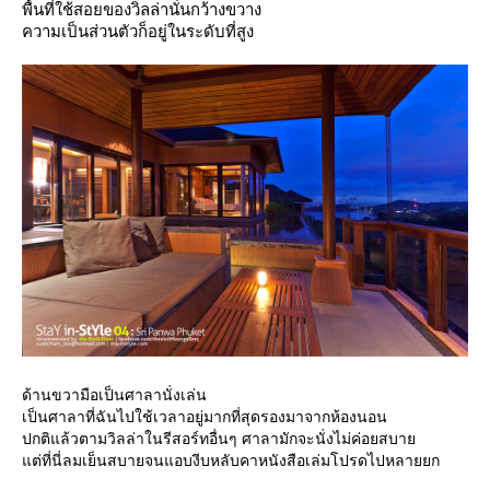
พื้นที่ใช้สอยของวิลล่านั่นกว้างขวาง
ความเป็นส่วนตัวก็อยู่ในระดับที่สูง
ด้านขวามือเป็นศาลานั่งเล่น
เป็นศาลาที่ฉันไปใช้เวลาอยู่มากที่สุดรองมาจากห้องนอน
ปกติแล้วตามวิลล่าในรีสอร์ทอื่นๆ ศาลามักจะนั่งไม่ค่อยสบา
ต่ที่นี่ลมเย็นสบายจนแอบงีบหลับคาหนังสือเล่มโปรดไปหลายยก