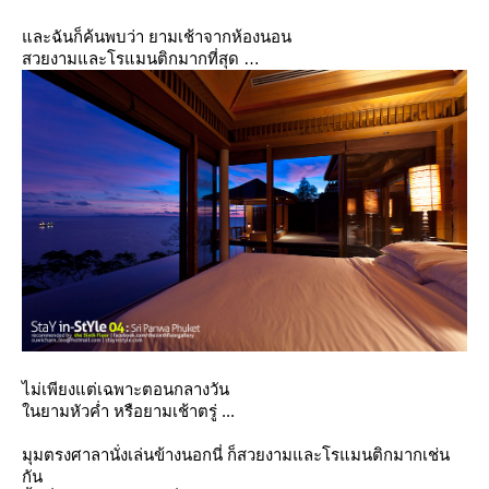
ละฉันก็ค้นพบว่า ยามเช้าจากห้องนอน
สวยงามและโรแมนติกมากที่สุด
ไม่เพียงแต่เฉพาะตอนกลางวัน
นยามหัวค่ำ หรือยามเช้าตรู่ ...
มุมตรงศาลานั่งเล่นข้างนอกนี่ ก็สวยงามและโรแมนติกมากเช่น
กัน