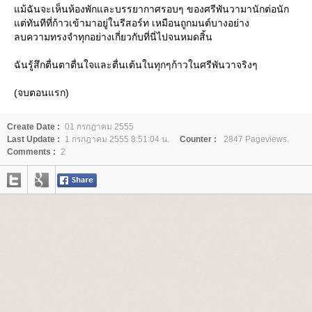
ม้ฉันจะเห็นห้องพักและบรรยากาศรอบๆ ของศรีพันวามานักต่อนัก
ต่ทันทีที่ก้าวเข้ามาอยู่ในรีสอร์ท เหมือนถูกมนต์บางอย่าง
ลบความทรงจำทุกอย่างเกี่ยวกับที่นี่ไปจนหมดสิ้น
ฉันรู้สึกตื่นตาตื่นใจและตื่นเต้นในทุกๆก้าวในศรีพันวาจริงๆ
(จบตอนแรก)
Create Date :
01 กรกฎาคม 2555
Last Update :
1 กรกฎาคม 2555 8:51:04 น.
Counter :
2847 Pageviews.
Comments :
2