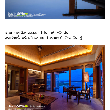
ฉันแอบเหลือบมองออกไปนอกห้องนั่งเล่น
สระว่ายน้ำพร้อมวิวแบบพาโนรามา กำลังรอฉันอยู่