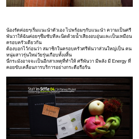
น้องรัตค่อยๆเริ่มแนะนำตัวเอง ไปพร้อมๆกับแนะนำ ความเป็นศรี
พันวาให้ฉันค่อยๆซึมซับทีละนิดด้วยน้ำเสียงอบอุ่นและเป็นเหมือน
ครอบครัวเดียวกัน
ต้องบอกไว้ก่อนว่า สมาชิกในครอบครัวศรีพันวาส่วนใหญ่เป็น คน
หนุ่มสาวรุ่นใหม่วัยรุ่นเกือบทั้งงสิ้น
นี่กระมังอาจจะเป็นอีกสาเหตุที่ทำให้ ศรีพันวา มีพลัง มี Energy ที่
คอยขับเคลื่อนการบริการอย่างกระตือรือร้น