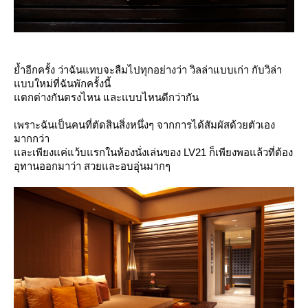
้ำอีกครั้ง ว่าฉันแทบจะลืมไปทุกอย่างว่า วิลล่าแบบเก่า กับวิล่า
บบใหม่ที่ฉันพักครั้งนี้
ตกต่างกันตรงไหน และแบบไหนดีกว่ากัน
เพราะฉันเป็นคนที่ตัดสินสิ่งหนึ่งๆ จากการได้สัมผัสด้วยตัวเอง
มากกว่า
ละเพียงแค่แว้บแรกในห้องนั่งเล่นของ LV21 ก็เพียงพอแล้วที่ต้อง
อุทานออกมาว่า สวยและอบอุ่นมากๆ