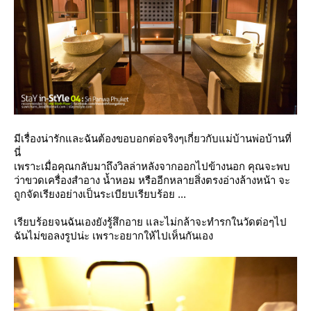
มีเรื่องน่ารักและฉันต้องขอบอกต่อจริงๆเกี่ยวกับแม่บ้านพ่อบ้านที่
นี่
เพราะเมื่อคุณกลับมาถึงวิลล่าหลังจากออกไปข้างนอก คุณจะพบ
ว่าขวดเครื่องสำอาง น้ำหอม หรืออีกหลายสิ่งตรงอ่างล้างหน้า จะ
ถูกจัดเรียงอย่างเป็นระเบียบเรียบร้อย ...
เรียบร้อยจนฉันเองยังรู้สึกอาย และไม่กล้าจะทำรกในวัดต่อๆไป
ฉันไม่ขอลงรูปน่ะ เพราะอยากให้ไปเห็นกันเอง