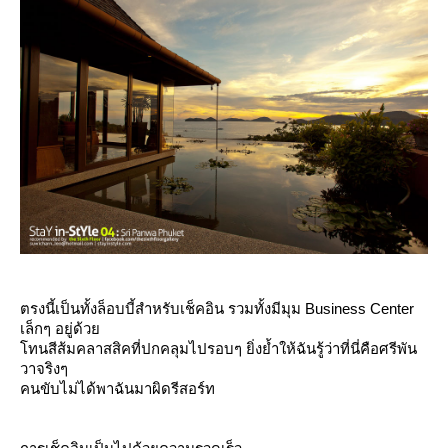
ตรงนี้เป็นทั้งล็อบบี้สำหรับเช็คอิน รวมทั้งมีมุม Business Center
เล็กๆ อยู่ด้ว
ทนสีส้มคลาสสิคที่ปกคลุมไปรอบๆ ยิ่งย้ำให้ฉันรู้ว่าที่นี่คือศรีพัน
วาจริงๆ
คนขับไม่ได้พาฉันมาผิดรีสอร์ท