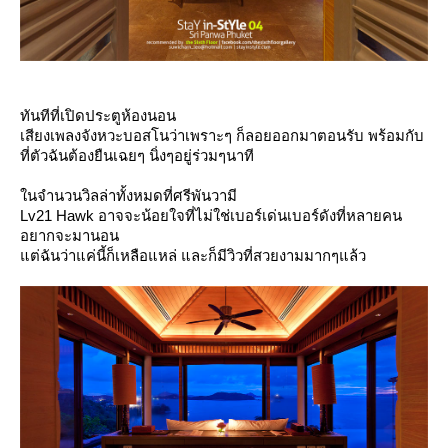
ทันทีที่เปิดประตูห้องนอน
เสียงเพลงจังหวะบอสโนว่าเพราะๆ ก็ลอยออกมาตอนรับ พร้อมกับ
ที่ตัวฉันต้องยืนเฉยๆ นิ่งๆอยู่ร่วมๆนาที
นจำนวนวิลล่าทั้งหมดที่ศรีพันวามี
Lv21 Hawk อาจจะน้อยใจที่ไม่ใช่เบอร์เด่นเบอร์ดังที่หลายคน
อยากจะมานอน
ต่ฉันว่าแค่นี้ก็เหลือแหล่ และก็มีวิวที่สวยงามมากๆแล้ว