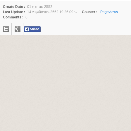
Create Date :
01 ตุลาคม 2552
Last Update :
14 พฤศจิกายน 2552 19:26:09 น.
Counter :
Pageviews.
Comments :
6