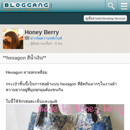
Honey Berry
ฝากข้อความหลังไมค์
ผู้ติดตามบล็อก : 0 คน
**hexagon สีน้ำเงิน**
Hexagon:ลายหกเหลี่ยม
กระเป๋าชิ้นนี้เป็นการต่อผ้าแบบ hexagon ที่ฮิตกันมากๆในงานผ้า
ความยากอยู่ที่มุมทุกมุมต้องชนกัน
บนี้ใช้จักรต่อตะเข็บและquilt