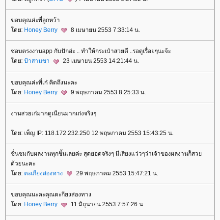
ขอบคุณค่ะพี่ลูกหว้า
ดย:
Honey Berry
8 เมษายน 2553 7:33:14 น.
ชอบตรงงานapp กับปักอ่ะ .. ทำให้กระเป๋าสวยดี ..รอดูเรื่อยๆนะจ้ะ
ดย:
ป้าสามขา
23 เมษายน 2553 14:21:44 น.
ขอบคุณค่ะพี่เก๋ คิดถึงนะคะ
ดย:
Honey Berry
9 พฤษภาคม 2553 8:25:33 น.
งานสวยเก๋มากดูเนียนมากเก่งจริงๆ
ดย: เพ็ญ IP: 118.172.232.250 12 พฤษภาคม 2553 15:43:25 น.
ชื่นชมกับผลงานทุกชิ้นเลยค่ะ สุดยอดจริงๆ มีเสียงแว่วๆว่าเจ้าของผลงานก็สว
ด้วยนะคะ
ดย:
ตะเกียงส่องทาง
29 พฤษภาคม 2553 15:47:21 น.
ขอบคุณนะคะคุณตะกียงส่องทาง
ดย:
Honey Berry
11 มิถุนายน 2553 7:57:26 น.