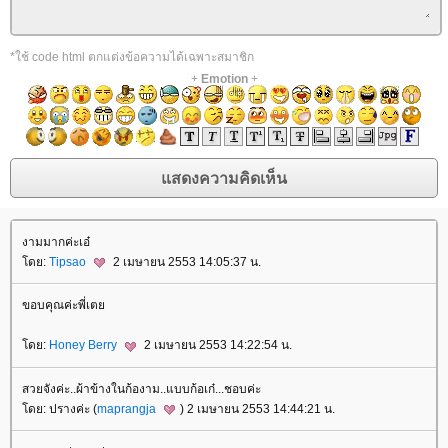
*ใช้ code html ตกแต่งข้อความได้เฉพาะสมาชิก
+
Emotion
+
งามมากค่ะเอ๋
ดย:
Tipsao
2 เมษายน 2553 14:05:37 น.
ขอบคุณค่ะพี่เต
ดย:
Honey Berry
2 เมษายน 2553 14:22:54 น.
สวยจังค่ะ..ผ้าข้างในก้องาม..แบบก้อเก๋...ชอบค่ะ
ดย: ปรางค่ะ (
maprangja
) 2 เมษายน 2553 14:44:21 น.