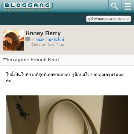
Honey Berry
ฝากข้อความหลังไมค์
ผู้ติดตามบล็อก : 0 คน
**hexagon+ French Knot
บนี้เป็นใบที่ยากที่สุดที่เคยทำแล้วค่ะ รู้สึกภูมิใจ ขอบคุณครูพริมนะ
คะ