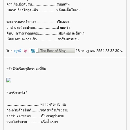
คราเผือเมื่อสับสน...........................เสนอสนิท
เปล่าเปลี่ยวใจสุดแล้ว.....................หลับสะอื้นในฝัน
รอยกรรมสรรร้ายเร่า........................เรียงคอ
วกช่วงละห้อยปรอย.........................ป่วยเศร้า
คืนขมคร่ำครวญพลอย.....................เพิ่มสะอึก สะอื้นนา
เห็นแต่ตนตะกายเฝ้า........................ฝ่าร้อนทรมาน
ดย:
ญามี่
18 กรกฎาคม 2554 23:32:30 น.
สวัสดีวันร้อนๆอีกวันค่ะพี่ฝัน
* ดาริกาหวัง *
.......................................พราวพรั่งแสงมณี
กระพริบด้วยยินดี..........วิจิตรเพร็ชเรียงรา
วางวับผ่องพรรณ...........เป็นขวัญรำบา
สมถวิลกำจาย................พริ้งล้ำเรขา