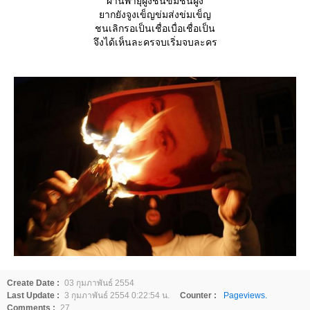
ผ่านพายุฝูงชนข่มชนฝูง
ากยังจูงเข็ญข่มส่งข่มเข็ญ
ชนเลิกรอเป็นเชื่อเบื่อเชื่อเป็น
จึงได้เห็นละครจบเริ่มจบละคร
Create Date :
03 กุมภาพันธ์ 2554
Last Update :
3 กุมภาพันธ์ 2554 0:22:54 น.
Counter :
Pageviews.
Comments :
27