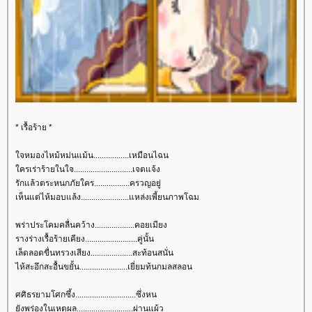
* เรื้อร้าย *
จหมองไหม้หม่นแม้น.................เหมือนไฉน
ครเร่าร้ายในใจ............................เจตแจ้ง
รักแล้วตระหนกภัยใคร.................ครวญอยู่
เห็นแต่ไห้มอบแล้ง.......................แหล่งเพี้ยนภาพโฉม
พร่าประโคมคลื่นคว้าง...................คอยเมียง
รางร่างเรื้อร้ายเคียง.........................คู่นั้น
เล็ดลอดขื่นทรวงเสียง....................สะท้อนสนั่น
ไห้สะอึกสะอื้นขยั้น.......................เยี่ยมท้นกมลสลอน
ศศิธรยามโศกซึ้ง.............................ซึ่งหน
ังพร่องในเหตุผล...........................ผ่านแผ้ว