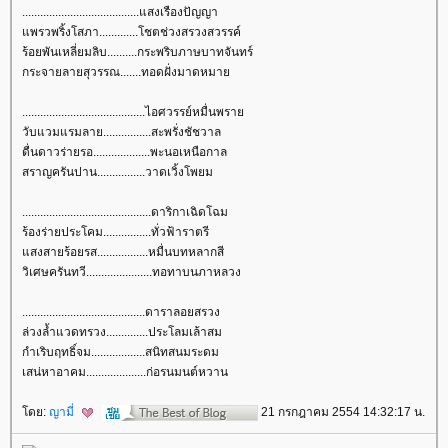
.......................................แสงเรืองปัญญา
พรวพริ้งโสภา.............โชตช่วงสรวงสวรรค์
ร้อยพันเหลี่ยมลิบ..........กระพริบภาษบาทจันทร์
กระจายลายสุวรรณ.......ทอดฝั่งมาดหมา
.........................................ไอศวรรย์หมื่นพรา
วับแวมแรมลาย................สะพรั่งชัชวาล
ดื่นดาวร่ายรอ...................พะนอเหนือกาล
สราญครันปาน................วาดเวิ้งโพยม
...........................................ดาริกาเฉิดโฉม
ร้องร่ายประโคม................ทั่วฟ้าราตรี
สงสายร้อยรส.................หมื่นบทหลากสี
วิเศษครันทวี......................ทอทาบนภาหลวง
.........................................ดาราลอยสรวง
ล่วงล้ำแวดทรวง..............ประโลมเล้าสม
กำเริบฤทธิ์จม..................สนิทสนมระดม
เสน่หาอาคม....................ก่อรนมนต์หวาน
ดย:
ญามี่
21 กรกฎาคม 2554 14:32:17 น.