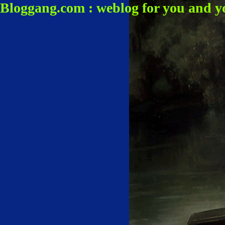
Bloggang.com : weblog for you and y