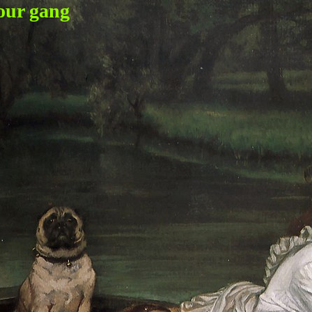
our gang