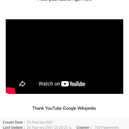
Thank YouTube Google Wikipedia
Create Date :
20 กันยายน 2567
Last Update :
20 กันยายน 2567 10:28:25 น.
Counter :
758 Pageviews.