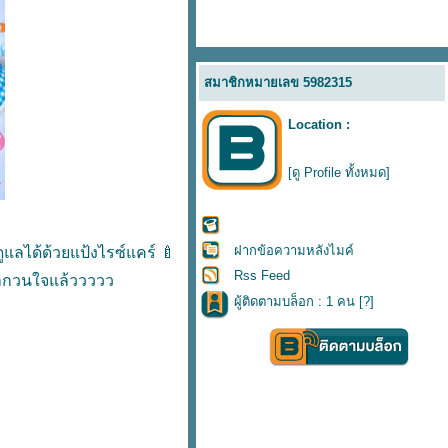
สมาชิกหมายเลข 5982315
Location :
[ดู Profile ทั้งหมด]
ฝากข้อความหลังไมค์
ดูแลได้ด้วยแป้งไรซ์แคร์ 🍼
Rss Feed
นมากวนใจแล้ววววว
ผู้ติดตามบล็อก : 1 คน [
?
]