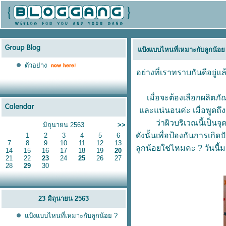
ป้งแบบไหนที่เหมาะกับลูกน้อย
ตัวอย่าง
อย่างที่เราทราบกันดีอยู
เมื่อจะต้องเลือกผลิตภั
ละแน่นอนค่ะ เมื่อพูดถึงเร
ว่าผิวบริเวณนี้เป็นจ
มิถุนายน 2563
>>
ดังนั้นเพื่อป้องกันการเกิ
1
2
3
4
5
6
7
8
9
10
11
12
13
ลูกน้อยใช่ไหมคะ ? วันนี้มา
14
15
16
17
18
19
20
21
22
23
24
25
26
27
28
29
30
23 มิถุนายน 2563
ป้งแบบไหนที่เหมาะกับลูกน้อย ?