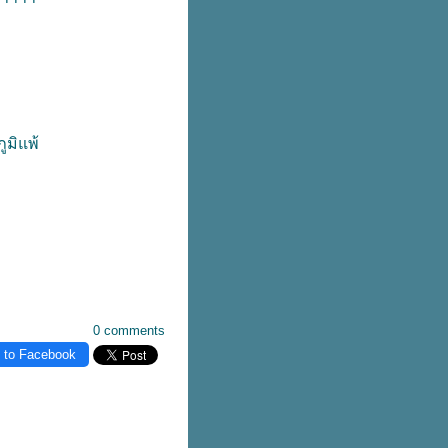
ูมิแพ้
0 comments
 to Facebook