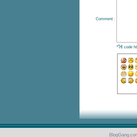
Comment :
*ใช้ code 
BlogGang.com