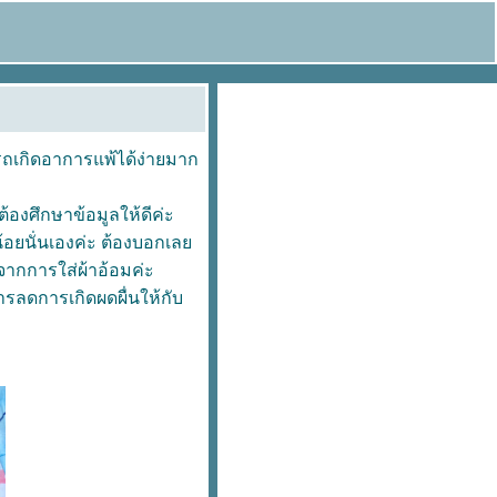
รถเกิดอาการแพ้ได้ง่ายมาก
ต้องศึกษาข้อมูลให้ดีค่ะ
ูกน้อยนั่นเองค่ะ ต้องบอกเล
องจากการใส่ผ้าอ้อมค่ะ
การลดการเกิดผดผื่นให้กับ