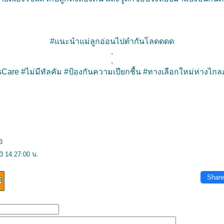
#แนะนำแม่ลูกอ่อนไปตำกันโลดดดด
.
.
sCare
#ไม่มีทัลคัม
#ป้องกันความเปียกชื้น
#ทางเลือกใหม่ห่างไกลภ
3
3 14:27:00 น.
Share