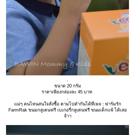
.
ขนาด 20 กรัม
ราคาเพียงกล่องละ 45 บาท
.
ม่ๆ คนไหนสนใจสั่งซื้อ ตามไปตำกันได้ที่เพจ : ฟาร์มรัก
FarmRak ขนมกลูเตนฟรี เบเกอรี่กลูเตนฟรี ขนมเด็กแพ้ ได้เล
จ้าา