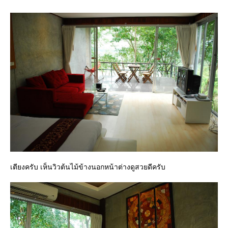
เตียงครับ เห็นวิวต้นไม้ข้างนอกหน้าต่างดูสวยดีครับ