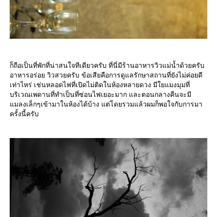
ก็ถือเป็นที่พักที่น่าสนใจทีเดียวครับ ที่นี่มีร้านอาหารวิวแม่น้ำด้วยครับ
อาหารอร่อย วิวสวยครับ ข้อเสียคือการดูแลรักษาสถานที่ยังไม่ค่อยดี
เท่าไหร่ เช่นหลอดไฟที่เปิดไม่ติดในห้องหลายดวง มีใยแมงมุมที่
บริเวณเพดานที่ทำเป็นที่ซ่อนไฟเยอะมาก และตอนกลางคืนจะมี
มลงเล็กๆเข้ามาในห้องได้บ้าง แต่โดยรวมแล้วผมก็พอใจกับการมา
ครั้งนี้ครับ