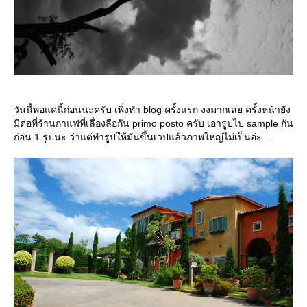
วันนี้พอแค่นี้ก่อนนะครับ เพิ่งทำ blog ครั้งแรก งงมากเลย ครั้งหน้ายัง
มีต่อที่ร้านกาแฟที่เลื่องลือกัน primo posto ครับ เอารูปไป sample กัน
ก่อน 1 รูปนะ ว่าแต่ทำรูปให้มันขึ้นเวปแล้วภาพใหญ่ไม่เป็นอ่ะ....