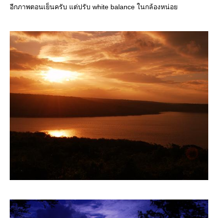
อีกภาพตอนเย็นครับ แต่ปรับ white balance ในกล้องหน่อ