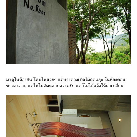
มาดูในห้องกัน โคมไฟสวยๆ แต่บางดวงเปิดไม่ติดแฮฺะ ในห้องค่อน
ข้างสะอาด แต่ไฟไม่ติดหลายดวงครับ แต่ก็ไม่ได้แจ้งให้มาเปลี่ยน