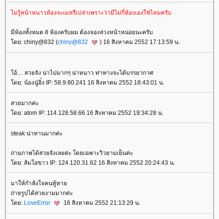
ไม่รู้หน้าหนาวห้องจะเมหรืเปล่าเพราะว่ามีไม่กี่ห้องเองใช่ไหมครับ
มีห้องทั้งหมด 8 ห้องครับผม ต้องจองล่วงหน้าหน่อยนะครับ
ดย: chiny@832 (
chiny@832
) 16 สิงหาคม 2552 17:13:59 น.
อ้.... สวยจัง น่าไปมากๆ น่าหนาว ท่าทางจะได้บรรยากาศ
ดย: น้องนู๋อิ๋ง IP: 58.9.80.241 16 สิงหาคม 2552 18:43:01 น.
สวยมากค่ะ
ดย: atom IP: 114.128.58.66 16 สิงหาคม 2552 19:34:28 น.
steak น่าทานมากค่ะ
ถ่ายภาพได้สวยจังเลยค่ะ โดยเฉพาะวิวยามเย็นค่ะ
ดย: ส้มโอขาว IP: 124.120.31.62 16 สิงหาคม 2552 20:24:43 น.
มาให้กำลังใจคนทู้หา
ถ่ายรูปได้สวยงามมากค่ะ
ดย:
LoveError
16 สิงหาคม 2552 21:13:29 น.