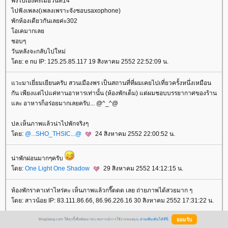
พึ่งไปเองค่ะเมื่อวันที่14
ไปฟังเพลง(เพลงเพราะจังชอบsaxophone)
พักห้องเดียวกันเลยค่ะ302
อเคมากเล
ชอบๆ
วันหลังจะกลับไปใหม่
ดย: e nu IP: 125.25.85.117 19 สิงหาคม 2552 22:52:09 น.
วะมาเยี่ยมเยียนครับ สวนเมืองพร เป็นสถานที่ที่ผมเคยไปเที่ยวครั้งหนึ่งเหมือน
กัน เพียงแต่ไปแค่ทานอาหารเท่านั้น (ห้องพักเต็ม) แต่ผมชอบบรรยากาศของร้าน
ละ อาหารก็อร่อยมากเลยครับ... @^_^@
ปล.เห็นภาพแล้วน่าไปพักจริงๆ
ดย:
@...SHO_THSIC...@
24 สิงหาคม 2552 22:00:52 น.
น่าพักผ่อนมากๆครับ
ดย:
One Light One Shadow
29 สิงหาคม 2552 14:12:15 น.
ห้องพักราคาเท่าไหร่คะ เห็นภาพแล้วกรี๊ดดด เลย ถ่ายภาพได้สวยมาก ๆ
ดย: สาวน้อย IP: 83.111.86.66, 86.96.226.16 30 สิงหาคม 2552 17:31:22 น.
BlogGang.com ใช้คุกกี้เพื่อพัฒนาประสบการณ์การใช้งานของคุณ
อ่านเพิ่มเติมได้ที่นี่
อยากไปพักมั่งจัง ท่าจะแพงนะเนี่ย ^^"