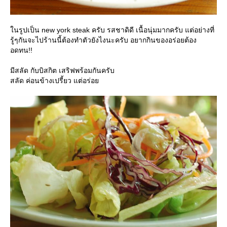
นรูปเป็น new york steak ครับ รสชาดิดี เนื้อนุ่มมากครับ แต่อย่างที่
รู้ๆกันจะไปร้านนี้ต้องทำตัวยังไงนะครับ อยากกินของอร่อยต้อง
อดทน!!
มีสลัด กับบิสกิต เสริฟพร้อมกันครับ
สลัด ค่อนข้างเปรี้ยว แต่อร่อ