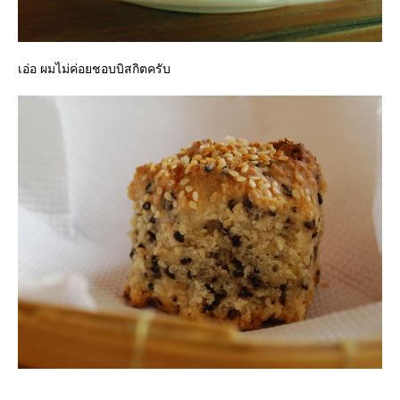
เอ่อ ผมไม่ค่อยชอบบิสกิตครับ