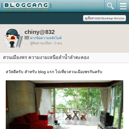
chiny@832
ฝากข้อความหลังไมค์
ผู้ติดตามบล็อก : 0 คน
สวนเมืองพร ความงามเหนือลำน้ำลำตะคอง
สวัสดีครับ สำหรับ blog แรก ไปเที่ยวสวนเมืองพรกันครับ