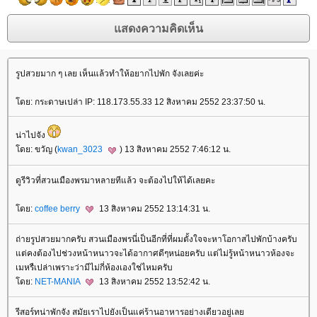
รูปสวยมาก ๆ เลย เห็นแล้วทำให้อยากไปพัก จังเลยค่ะ
ดย: กระดาษเปล่า IP: 118.173.55.33 12 สิงหาคม 2552 23:37:50 น.
น่าไปจัง
ดย: ขวัญ (
kwan_3023
) 13 สิงหาคม 2552 7:46:12 น.
ดูรีวิวที่สวนเมืองพรมาหลายทีแล้ว จะต้องไปให้ได้เลยคะ
ดย:
coffee berry
13 สิงหาคม 2552 13:14:31 น.
ถ่ายรูปสวยมากครับ สวนเมืองพรนี่เป็นอีกที่ที่ผมตั้งใจจะหาโอกาสไปพักบ้างครับ
ต่คงต้องไปช่วงหน้าหนาวจะได้อากาศดีๆหน่อยครับ แต่ไม่รู้หน้าหนาวห้องจะ
เมหรืเปล่าเพราะว่ามีไม่กี่ห้องเองใช่ไหมครับ
ดย:
NET-MANIA
13 สิงหาคม 2552 13:52:42 น.
รีสอร์ทน่าพักจัง สมัยเราไปยังเป็นแค่ร้านอาหารอย่างเดียวอยู่เล