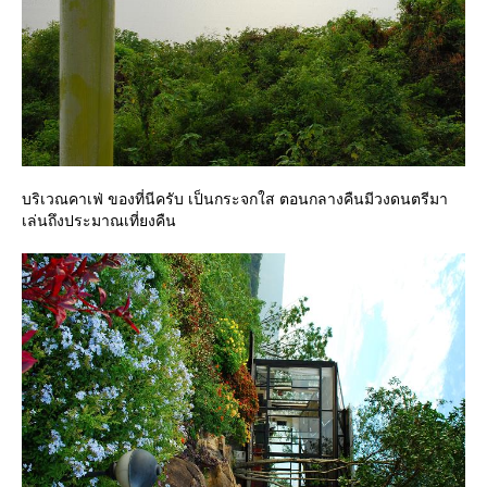
บริเวณคาเฟ่ ของที่นีครับ เป็นกระจกใส ตอนกลางคืนมีวงดนตรีมา
เล่นถึงประมาณเที่ยงคืน