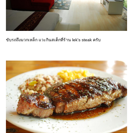
ขับรถถึงมวกเหล็ก แวะกินสเต็กที่ร้าน lek's steak ครับ