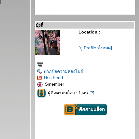
บุ้งกี๋
Location :
[ดู Profile ทั้งหมด]
ฝากข้อความหลังไมค์
Rss Feed
Smember
ผู้ติดตามบล็อก : 1 คน [
?
]