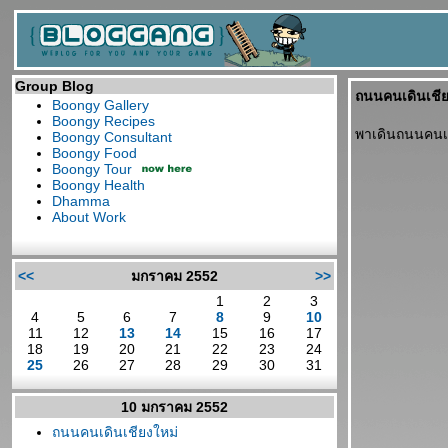
Group Blog
ถนนคนเดินเชีย
Boongy Gallery
Boongy Recipes
พาเดินถนนคนเด
Boongy Consultant
Boongy Food
Boongy Tour
Boongy Health
Dhamma
About Work
<<
มกราคม 2552
>>
1
2
3
4
5
6
7
8
9
10
11
12
13
14
15
16
17
18
19
20
21
22
23
24
25
26
27
28
29
30
31
10 มกราคม 2552
ถนนคนเดินเชียงใหม่