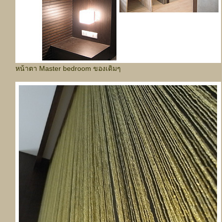
หน้าตา Master bedroom ของเดิมๆ