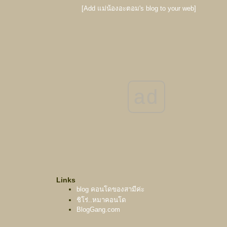
[Add แม่น้องอะตอม's blog to your web]
ad
Links
blog คอนโดของสามีค่ะ
ชิโร่..หมาคอนโด
BlogGang.com