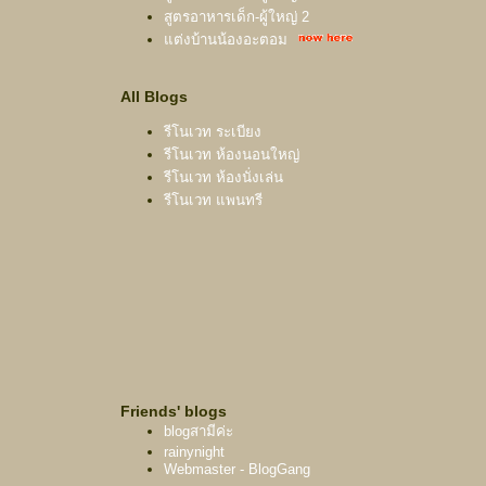
สูตรอาหารเด็ก-ผู้ใหญ่ 2
ต่งบ้านน้องอะตอม
All Blogs
รีโนเวท ระเบียง
รีโนเวท ห้องนอนใหญ่
รีโนเวท ห้องนั่งเล่น
รีโนเวท แพนทรี
Friends' blogs
blogสามีค่ะ
rainynight
Webmaster - BlogGang