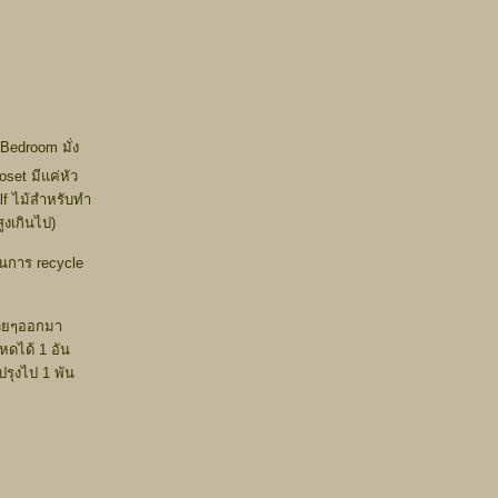
 Bedroom มั่ง
oset มีแค่หัว
lf ไม้สำหรับทำ
ูงเกินไป)
นการ recycle
สีสวยๆออกมา
หดได้ 1 อัน
ปรุงไป 1 พัน