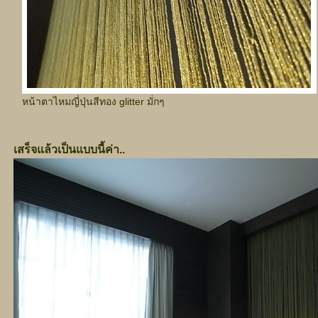
หน้าตาไหมญี่ปุ่นสีทอง glitter มั่กๆ
เสร็จแล้วเป็นแบบนี้ค่า..