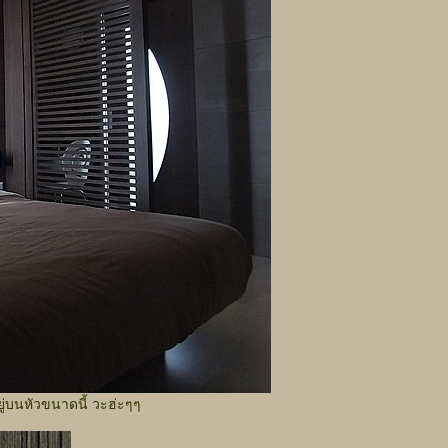
ยู่บนหัวขนาดนี้ วะฮ่ะๆๆ