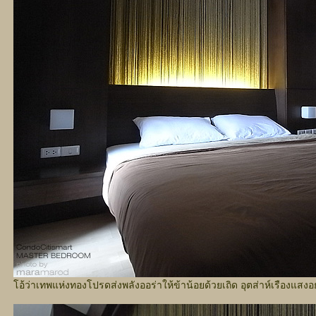
อ้ว่าเทพแห่งทองโปรดส่งพลังออร่าให้ข้าน้อยด้วยเถิด อุตส่าห์เรืองแสงอ