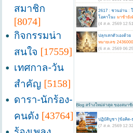
สมาชิก
2617 : ชวนอ่าน : ใต
โอคาโนะ
มาช้ายัง
[8074]
(4 ส.ค. 2569 12:51
กิจกรรมน่า
ปลุกเสกตัวเองด้ว
หมายเลข 243600
สนใจ
[17559]
(6 ส.ค. 2569 06:25
เทศกาล-วัน
สำคัญ
[5158]
ดารา-นักร้อง-
Blog สร้างใหม่ล่าสุด ของสมาช
คนดัง
[43764]
ปฏิบัติบูชา [ข้อคิด
(7 ส.ค. 2569 12:32
ร้องเพลง