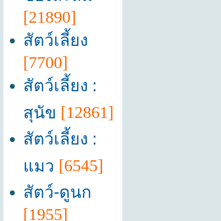
[21890]
สัตว์เลี้ยง
[7700]
สัตว์เลี้ยง :
สุนัข
[12861]
สัตว์เลี้ยง :
แมว
[6545]
สัตว์-ดูนก
[1955]