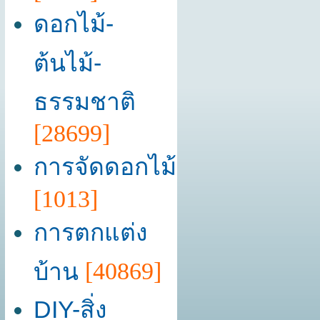
ดอกไม้-
ต้นไม้-
ธรรมชาติ
[28699]
การจัดดอกไม้
[1013]
การตกแต่ง
บ้าน
[40869]
DIY-สิ่ง