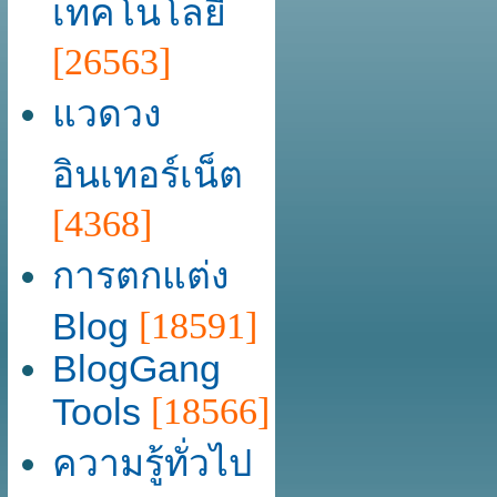
เทคโนโลยี
[26563]
แวดวง
อินเทอร์เน็ต
[4368]
การตกแต่ง
Blog
[18591]
BlogGang
Tools
[18566]
ความรู้ทั่วไป