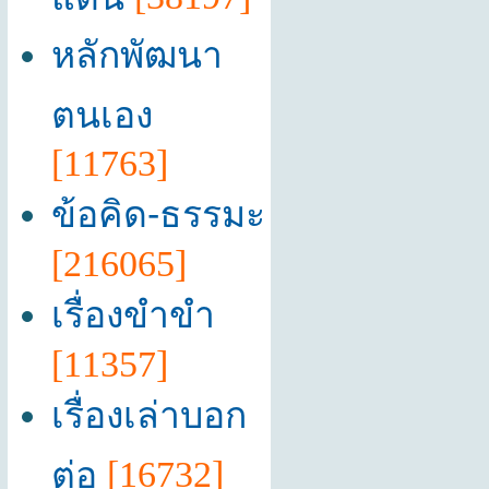
หลักพัฒนา
ตนเอง
[11763]
ข้อคิด-ธรรมะ
[216065]
เรื่องขำขำ
[11357]
เรื่องเล่าบอก
ต่อ
[16732]