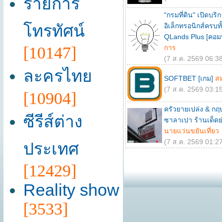
รายการ
"กรมที่ดิน" เปิดบริ
โทรทัศน์
อิเล็กทรอนิกส์ครบทั
QLands Plus [คอมพ
[10147]
การ
(7 ส.ค. 2569 06:38
ละครไทย
SOFTBET [เกม]
ส
(7 ส.ค. 2569 03:15
[10904]
ครัวยายเปล่ง & กฤษ
ซีรีส์ต่าง
ซาลาเปา ร้านเด็ดย่
นายแว่นขยันเที่ยว
(7 ส.ค. 2569 01:27
ประเทศ
[12429]
Reality show
[3533]