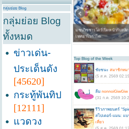
กลุ่มย่อย Blog
กลุ่มย่อย Blog
ทั้งหมด
ข่าวเด่น-
Top Blog of the Week
ประเด็นดัง
ชัยชนะ
สมาชิกหม
(5 ส.ค. 2569 02:19
[45620]
ลืม
nonnoiGiwGiw
กระทู้พันทิป
(31 ก.ค. 2569 10:2
[12111]
รีวิวภาพยนตร์ "Sp
สไปเดอร์-แมน: แบร
แวดวง
เที่ยว
(5 ส.ค. 2569 01:12