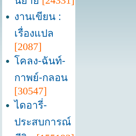
นิยาย
[24331]
งานเขียน :
เรื่องแปล
[2087]
โคลง-ฉันท์-
กาพย์-กลอน
[30547]
ไดอารี่-
ประสบการณ์