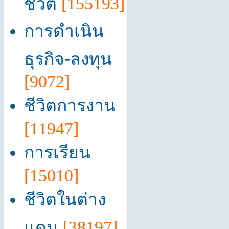
ชีวิต
[155193]
การดำเนิน
ธุรกิจ-ลงทุน
[9072]
ชีวิตการงาน
[11947]
การเรียน
[15010]
ชีวิตในต่าง
แดน
[38197]