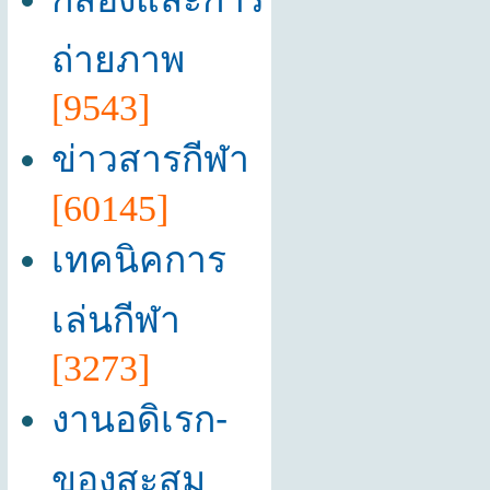
ถ่ายภาพ
[9543]
ข่าวสารกีฬา
[60145]
เทคนิคการ
เล่นกีฬา
[3273]
งานอดิเรก-
ของสะสม