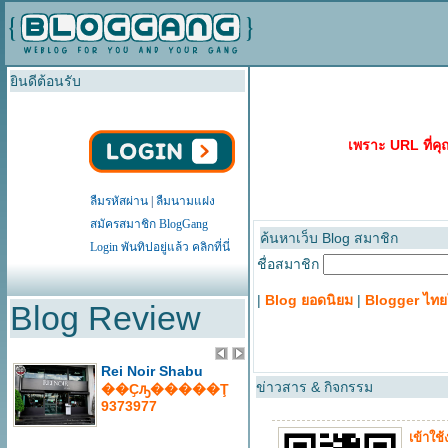
ยินดีต้อนรับ
เพราะ URL ที่คุ
ลืมรหัสผ่าน
|
ลืมนามแฝง
สมัครสมาชิก BlogGang
ค้นหาเว็บ Blog สมาชิก
Login พันทิปอยู่แล้ว คลิกที่นี่
ชื่อสมาชิก
|
Blog ยอดนิยม
|
Blogger ไท
Blog Review
ข่าวสาร & กิจกรรม
เข้าใ