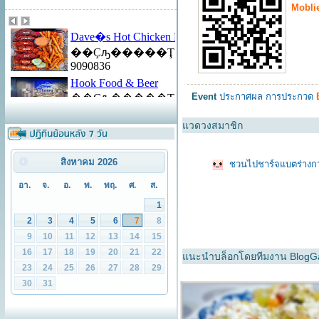
Moblie 
Event
ประกาศผล การประกวด
B
แวดวงสมาชิก
ชวนไปชาร์จแบตร่างก
แนะนำบล็อกโดยทีมงาน BlogG