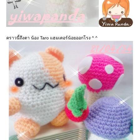
คราวนี้ถึงตา น้อง Taro แฮมเตอร์น้อยออกโรง ^ ^