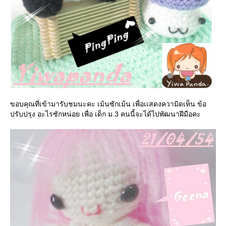
ขอบคุณที่เข้ามารับชมนะคะ เม้นซักเม้น เพื่อเเสดงความิดเห็น ข้อ
ปรับปรุง อะไรซักหน่อย เพื่อ เด็ก ม.3 คนนี้จะได้ไปพัฒนาฝีมือคะ