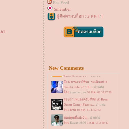
Rss Feed
Smember
ผู้ติดตามบล็อก : 2 คน [
?
]
วลา
New Comments