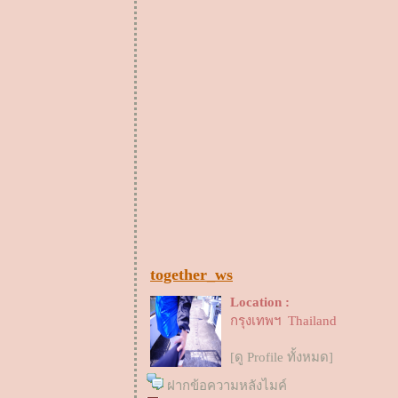
together_ws
Location :
กรุงเทพฯ Thailand
[ดู Profile ทั้งหมด]
ฝากข้อความหลังไมค์