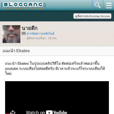
นายตึก
ฝากข้อความหลังไมค์
ผู้ติดตามบล็อก : 16 คน
นะนำ Ebates
นะนำ Ebates ในรูปแบบคลิปวีดีโอ ตัดต่อเสร็จแล้วพอเอาขึ้น
youtube ระบบเสียงไม่ค่อยดีครับ มีเวลาแล้วจะแก้ไขระบบเสียงให้
หม่