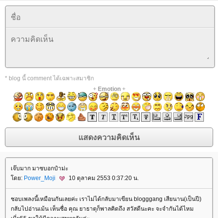
* blog นี้ comment ได้เฉพาะสมาชิก
+
Emotion
+
เจ๊บมาก มาซบอกป๋าม่ะ
ดย:
Power_Moji
10 ตุลาคม 2553 0:37:20 น.
ชอบเพลงนี้เหมือนกันเลยค่ะ เราไม่ได้กลับมาเขียน blogggang เสียนาน(เป็นปี)
กลับไปอ่านเม้น เห็นชื่อ คุณ ยาธาตุก็พาลคิดถึง สวัสดีนะคะ จะจำกันได้ไหม