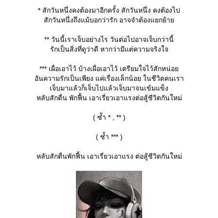
* สักวันหนึ่งคงต้องมาอีกครั้ง สักวันหนึ่ง คงต้องไป
สักวันหนึ่งถึงแม้บอกว่ารัก อาจจำต้องแยกย้า
** วันนี้เราเจ็บอย่างไร วันต่อไปอาจเจ็บกว่านี้
รักเป็นสิ่งที่ดูว่าดี หากว่ามีแต่ความจริงใจ
*** เผื่อเอาไว้ บ้างเผื่อเอาไว้ เตรียมใจไว้สักหน่อ
อันความรักเป็นเพียง แค่เรื่องเล็กน้อย ในชีวิตคนเรา
เจ็บมาแล้วก็เจ็บไปแล้วเจ็บมาจนเข้มแข็ง
หลับสักตื่น พักฟื้น เอาเรี่ยวเอาแรงต่อสู้ชีวิตกันใหม่
( ซ้ำ * , ** )
( ซ้ำ *** )
หลับสักตื่นพักฟื้น เอาเรี่ยวเอาแรง ต่อสู้ชีวิตกันใหม่