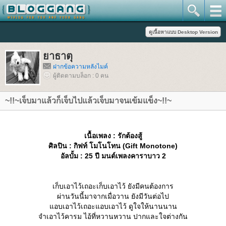
าธาตุ
ฝากข้อความหลังไมค์
ผู้ติดตามบล็อก : 0 คน
~!!~เจ็บมาแล้วก็เจ็บไปแล้วเจ็บมาจนเข้มแข็ง~!!~
เนื้อเพลง : รักต้องสู้
ศิลปิน : กิฟท์ โมโนโทน (Gift Monotone)
อัลบั้ม : 25 ปี มนต์เพลงคาราบาว 2
เก็บเอาไว้เถอะเก็บเอาไว้ ยังมีคนต้องการ
ผ่านวันนี้มาจากเมื่อวาน ยังมีวันต่อไป
อบเอาไว้เถอะแอบเอาไว้ ดูใจให้นานนาน
จำเอาไว้คารม ไอ้ที่หวานหวาน ปากและใจต่างกัน