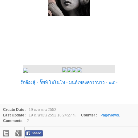
รักต้องสู้ - กิ๊ฟท์ โมโนโท - มนต์เพลงคาราบาว - ๒๕ -
Create Date :
19 เมษายน 2552
Last Update :
19 เมษายน 2552 18:24:27 น.
Counter :
Pageviews.
Comments :
2