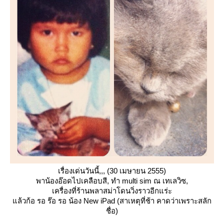
เรื่องเด่นวันนี้,,, (30 เมษายน 2555)
พาน้องอ๊อดไปเคลือบสี, ทำ multi sim ณ เทเลวิซ,
เครื่องที่ร้านพลาสม่าโดนวิ่งราวอีกแร่ะ
ล้วก้อ รอ ร๊อ รอ น้อง New iPad (สาเหตุที่ช้า คาดว่าเพราะสลัก
ชื่อ)