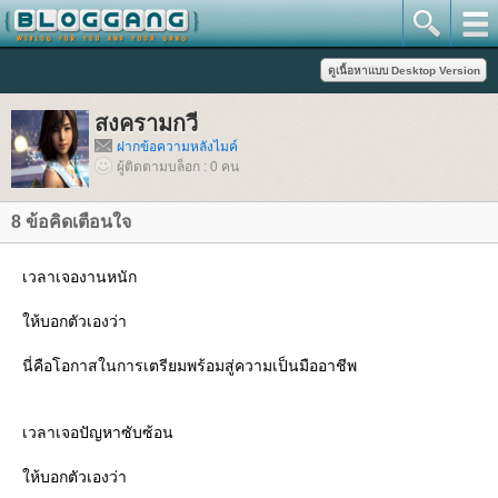
สงครามกวี
ฝากข้อความหลังไมค์
ผู้ติดตามบล็อก : 0 คน
8 ข้อคิดเตือนใจ
เวลาเจองานหนัก
ห้บอกตัวเองว่า
นี่คือโอกาสในการเตรียมพร้อมสู่ความเป็นมืออาชีพ
เวลาเจอปัญหาซับซ้อน
ห้บอกตัวเองว่า