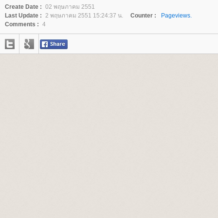
Create Date :
02 พฤษภาคม 2551
Last Update :
2 พฤษภาคม 2551 15:24:37 น.
Counter :
Pageviews.
Comments :
4