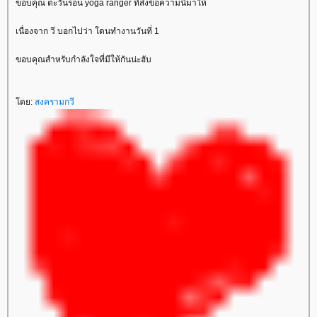
ขอบคุณ ตะวันรอน yoga ranger ที่ส่งข้อความนี้มาให้
เนื่องจาก วี บอกไปว่า โดนทำงานวันที่ 1
ขอบคุณสำหรับกำลังใจที่มีให้กันน่ะฮับ
ดย:
สงครามกวี