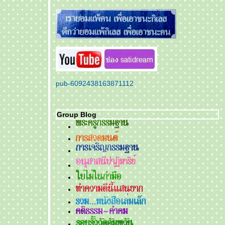
pub-6092438163871112
Group Blog