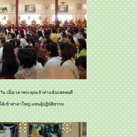
พวัน เมื่อเวลาพระคุณเจ้าท่านฉันเพลพอดี
ด้เข้าศาลาใหญ่ แทนผู้ปฏิบัติธรรม