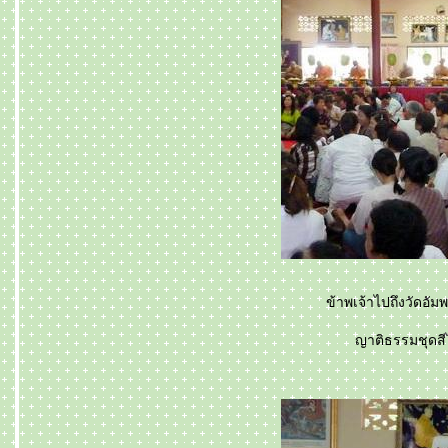
ข้าพเจ้าไปถึงวัดอัม
ญาติธรรมชุดสีไ