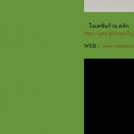
ลเคชั่นร้าน คลิก
https://goo.gl/map
WEB :
www.saphanb