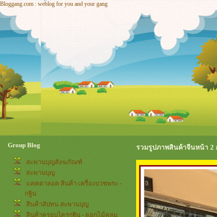
Bloggang.com : weblog for you and your gang
Group Blog
รวมรูปภาพสินค้าจีนหน้า 2 อาก
สะพานบุญสังฆภัณฑ์
สะพานบุญ
คตตาลอค สินค้า เครื่องบวชพระ -
กฐิน
สินค้าสัปทน สะพานบุญ
สินค้าครอบไตรกฐิน - ดอกไม้คลุม