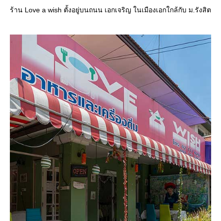
ร้าน Love a wish ตั้งอยู่บนถนน เอกเจริญ ในเมืองเอกใกล้กับ ม.รังสิต