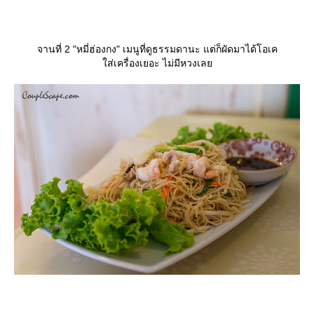
จานที่ 2 "หมี่ฮ่องกง" เมนูที่ดูธรรมดานะ แต่ก็ผัดมาได้โอเค
ส่เครื่องเยอะ ไม่มีหวงเล