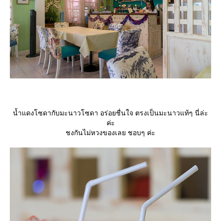
น้ำแดงโซดากับมะนาวโซดา อร่อยชื่นใจ ตรงเป็นมะนาวแท้ๆ นี่ล่ะ
ค่ะ
ชงกันไม่หวงของเลย ชอบๆ ค่ะ