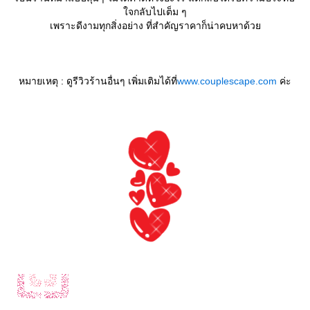
จกลับไปเต็ม ๆ
เพราะดีงามทุกสิ่งอย่าง ที่สำคัญราคาก็น่าคบหาด้ว
หมายเหตุ : ดูรีวิวร้านอื่นๆ เพิ่มเติมได้ที่
www.couplescape.com
ค่ะ