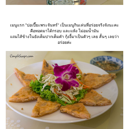
เมนูแรก "ปอเปี๊ยะพระจันทร์" เป็นเมนูกินเล่นที่อร่อยจริงจังนะคะ
คือทอดมาได้กรอบ และแห้ง ไม่อมน้ำมัน
ถมไส้ข้างในยังเต็มปากเต็มคำ กุ้งงี้มาเป็นตัวๆ เลย สั้นๆ เลยว่า
อร่อยค่ะ