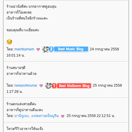
ร้านน่านั่งดีค่ะ บรรยากาศดูอบอุ่น
อาหารก็โอเคเล
เป็นร้านที่สนใจอีกร้านนะคะ
ขอบคุณที่แวะเยี่ยมค่ะ
ดย:
mambymam
24 กรกฎาคม 2558
16:01:14 น.
ร้านสบายๆดี
อาหารก็น่าทานด้ว
ดย:
newyorknurse
25 กรกฎาคม 2558
1:27:28 น.
ร้านตกแต่งสวยดีค่ะ
อาหารก็ดูน่าทานดีนะคะ
ดย:
บาบิบูเบะ...แปลงกายเป็นบูริน
25 กรกฎาคม 2558 22:12:51 น.
หวตรีวิวอาหารให้นะจ๊ะ