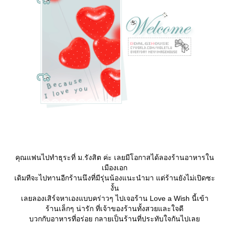
คุณแฟนไปทำธุระที่ ม.รังสิต ค่ะ เลยมีโอกาสได้ลองร้านอาหารใน
เมืองเอก
เดิมทีจะไปทานอีกร้านนึงที่มีรุ่นน้องแนะนำมา แต่ร้านยังไม่เปิดซะ
งั้น
เลยลองเสิร์จหาเองแบบคร่าวๆ ไปเจอร้าน Love a Wish นี้เข้า
ร้านเล็กๆ น่ารัก ที่เจ้าของร้านทั้งสวยและใจดี
บวกกับอาหารที่อร่อย กลายเป็นร้านที่ประทับใจกันไปเล