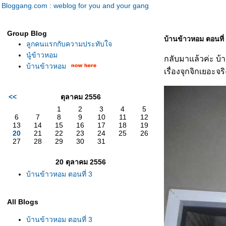
Bloggang.com : weblog for you and your gang
Group Blog
บ้านข้าวหอม ตอนที่
ลูกคนแรกกับความประทับใจ
นู๋ข้าวหอม
กลับมาแล้วค่ะ บ้
บ้านข้าวหอม
เรื่องจุกจิกเยอะจร
<<
ตุลาคม 2556
1
2
3
4
5
6
7
8
9
10
11
12
13
14
15
16
17
18
19
20
21
22
23
24
25
26
27
28
29
30
31
20 ตุลาคม 2556
บ้านข้าวหอม ตอนที่ 3
All Blogs
บ้านข้าวหอม ตอนที่ 3