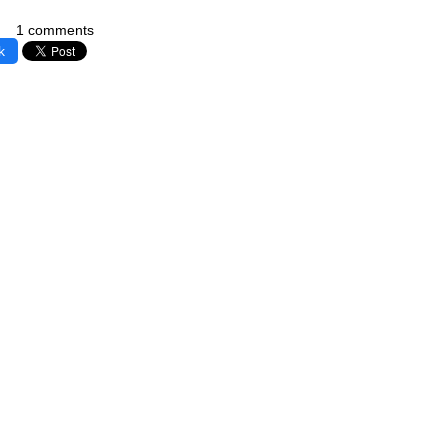
1 comments
k