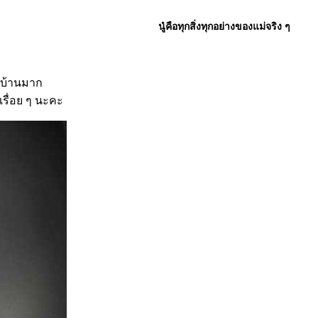
นู๋คือทุกสิ่งทุกอย่างของแม่จริง ๆ
ทำบ้านมาก
ปเรื่อย ๆ นะคะ