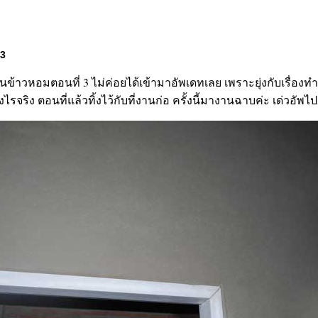
 3
านข้าวหอมตอนที่ 3 ไม่ค่อยได้เข้ามาอัพเดทเลย เพราะยุ่งกับเรื่อง
ิงไรจริง ตอนที่แล้วทิ้งไว้กับที่งานก่อ ครั้งนี้มางานฉาบค่ะ เด่วอัพไ