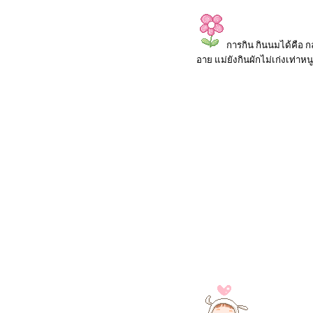
การกิน กินนมได้คือ กล
อาย แม่ยังกินผักไม่เก่งเท่าหน