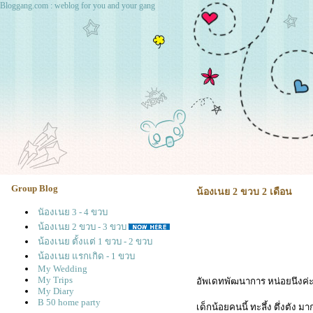
Bloggang.com : weblog for you and your gang
Group Blog
น้องเนย 2 ขวบ 2 เดือน
นัองเนย 3 - 4 ขวบ
น้องเนย 2 ขวบ - 3 ขวบ
น้องเนย ตั้งแต่ 1 ขวบ - 2 ขวบ
น้องเนย แรกเกิด - 1 ขวบ
My Wedding
My Trips
อัพเดทพัฒนาการ หน่อยนึงค่
My Diary
B 50 home party
เด็กน้อยคนนี้ ทะลึ้ง ตึ่งตัง มา