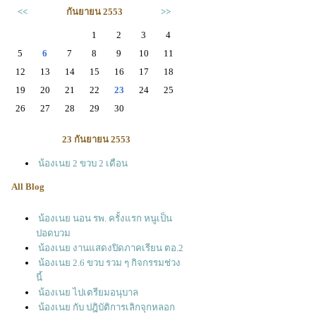
<<
กันยายน 2553
>>
1
2
3
4
5
6
7
8
9
10
11
12
13
14
15
16
17
18
19
20
21
22
23
24
25
26
27
28
29
30
23 กันยายน 2553
น้องเนย 2 ขวบ 2 เดือน
All Blog
น้องเนย นอน รพ. ครั้งแรก หนูเป็น
ปอดบวม
น้องเนย งานแสดงปิดภาคเรียน ตอ.2
น้องเนย 2.6 ขวบ รวม ๆ กิจกรรมช่วง
นี้
น้องเนย ไปเตรียมอนุบาล
น้องเนย กับ ปฎิบัติการเลิกจุกหลอก