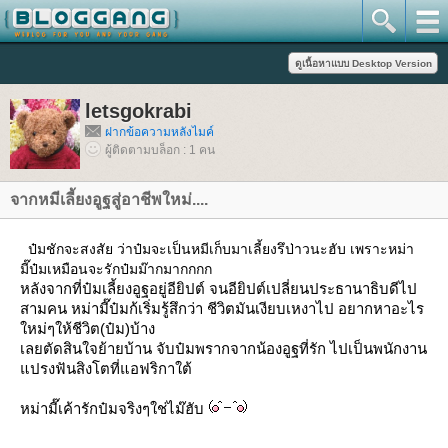
letsgokrabi
ฝากข้อความหลังไมค์
ผู้ติดตามบล็อก : 1 คน
จากหมีเลี้ยงอูฐสู่อาชีพใหม่....
ป๋มชักจะสงสัย ว่าป๋มจะเป็นหมีเก็บมาเลี้ยงรึป่าวนะฮับ เพราะหม่า
มี๊ป๋มเหมือนจะรักป๋มม๊ากมากกกก
หลังจากที่ป๋มเลี้ยงอูฐอยู่อียิปต์ จนอียิปต์เปลี่ยนประธานาธิบดีไป
สามคน หม่ามี๊ป๋มก้เริ่มรู้สึกว่า ชีวิตมันเงียบเหงาไป อยากหาอะไร
หม่ๆให้ชีวิต(ป๋ม)บ้าง
เลยตัดสินใจย้ายบ้าน จับป๋มพรากจากน้องอูฐที่รัก ไปเป็นพนักงาน
ปรงฟันสิงโตที่แอฟริกาใต้
หม่ามี๊เค้ารักป๋มจริงๆใช่ไม๊ฮับ