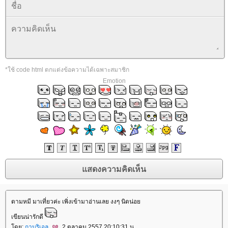
*ใช้ code html ตกแต่งข้อความได้เฉพาะสมาชิก
Emotion
ตามหมี มาเที่ยวค่ะ เพิ่งเข้ามาอ่านเลย งงๆ นิดน่อ
เขียนน่ารักดี
ดย:
กาบริเอล
2 ตุลาคม 2557 20:10:31 น.