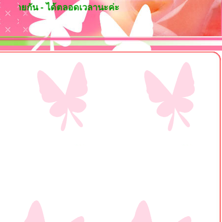
ัน - ได้ตลอดเวลานะค่ะ