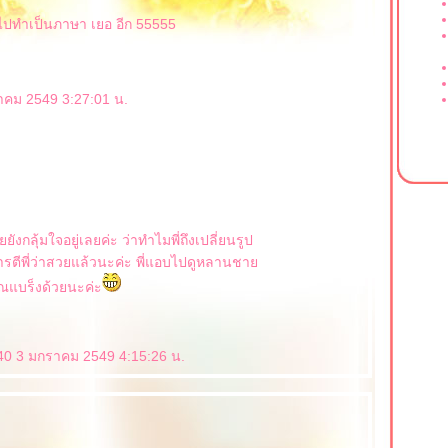
 ไปทำเป็นภาษา เยอ อีก 55555
คม 2549 3:27:01 น.
ยังกลุ้มใจอยู่เลยค่ะ ว่าทำไมพี่ถึงเปลี่ยนรูป
ารตีพี่ว่าสวยแล้วนะค่ะ พี่แอบไปดูหลานชา
ุณแบร็งด้วยนะค่ะ
.40 3 มกราคม 2549 4:15:26 น.