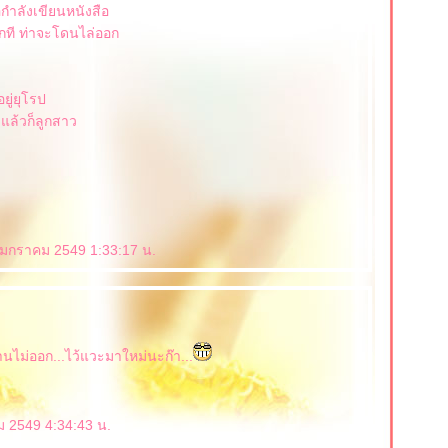
อกำลังเขียนหนังสือ
กที ท่าจะโดนไล่ออก
อยู่ยุโรป
 แล้วก็ลูกสาว
 มกราคม 2549 1:33:17 น.
่านไม่ออก...ไว้แวะมาใหม่นะก๊า...
 2549 4:34:43 น.