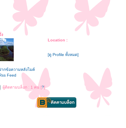
ั่ง
Location :
[ดู Profile ทั้งหมด]
ฝากข้อความหลังไมค์
Rss Feed
ผู้ติดตามบล็อก : 1 คน [
?
]