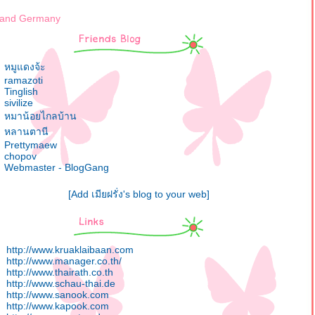
land Germany
หมูแดงจ้ะ
ramazoti
Tinglish
sivilize
หมาน้อยไกลบ้าน
หลานตานี
Prettymaew
chopov
Webmaster - BlogGang
[Add เมียฝรั่ง's blog to your web]
http://www.kruaklaibaan.com
http://www.manager.co.th/
http://www.thairath.co.th
http://www.schau-thai.de
http://www.sanook.com
http://www.kapook.com