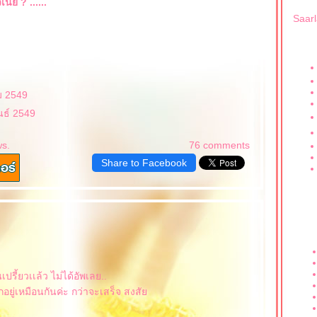
ี่ย ? ......
Saar
ม 2549
นธ์ 2549
ws.
76 comments
Share to Facebook
เปรี้ยวเเล้ว ไม่ได้อัพเลย..
กอยู่เหมือนกันค่ะ กว่าจะเสร็จ สงสั