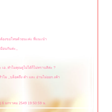
ม ต้องขอโทษด้วยนะค่ะ ที่แนะนำ
มือนกันค่ะ,,
 เอ..ทำไมคุณดูไม่ได้ก็ไม่ทราบสิค่ะ ?
ทำไม ,,บล็อคถึง ดำ และ อ่านไม่ออก.งค้า
) 6 มกราคม 2549 19:50:59 น.