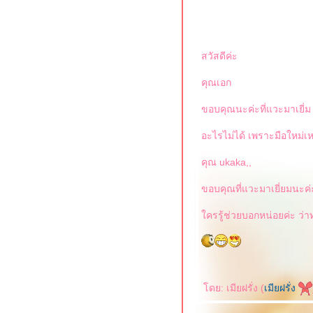
สวัสดีค่ะ
คุณเอก
ขอบคุณนะค่ะที่แวะมาเยี่
อะไรไม่ได้ เพราะมือใหม่เห
คุณ ukaka,,
ขอบคุณที่แวะมาเยี่ยมนะค่ะ
ครรู้ช่วยบอกหน่อยค่ะ ว่า
ดย: เมียฝรั่ง (
เมียฝรั่ง