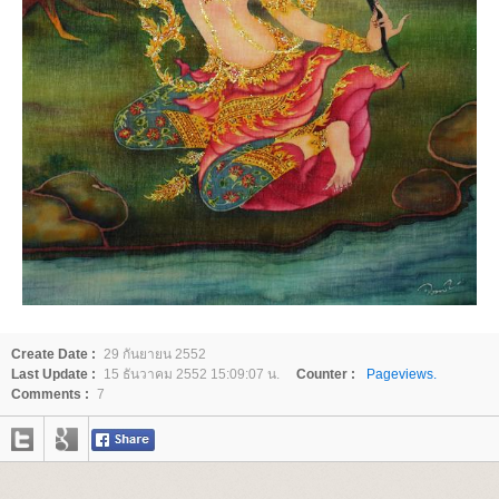
Create Date :
29 กันยายน 2552
Last Update :
15 ธันวาคม 2552 15:09:07 น.
Counter :
Pageviews.
Comments :
7