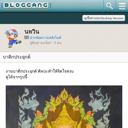
นพวิน
ฝากข้อความหลังไมค์
ผู้ติดตามบล็อก : 0 คน
บาติกประยุกต์
งานบาติกประยุกต์ ศิลปะทำให้จิตใจสงบ
ดูได้จากรูปนี้