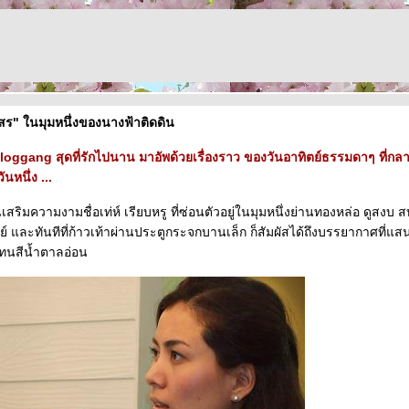
ัปสร" ในมุมหนึ่งของนางฟ้าติดดิน
oggang สุดที่รักไปนาน มาอัพด้วยเรื่องราว ของวันอาทิตย์ธรรมดาๆ ที่กลา
ันหนึ่ง ...
นเสริมความงามชื่อเท่ห์ เรียบหรู ที่ซ่อนตัวอยู่ในมุมหนึ่งย่านทองหล่อ ดูสง
ย์ และทันทีที่ก้าวเท้าผ่านประตูกระจกบานเล็ก ก็สัมผัสได้ถึงบรรยากาศที่แสน
นสีน้ำตาลอ่อน