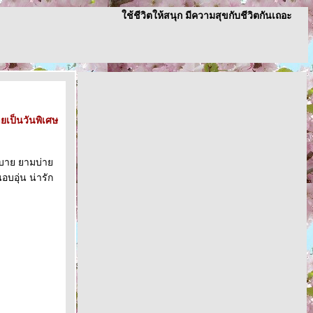
ช้ชีวิตให้สนุก มีความสุขกับชีวิตกันเถอะ
ยเป็นวันพิเศษ
บ สบาย ยามบ่า
อบอุ่น น่ารัก