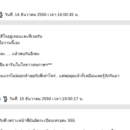
วันที่: 14 ธันวาคม 2550 เวลา:16:00:45 น.
ดีใจอยู่เลยนะคะที่เจอกัน
ื่อวานนี้เอง
ะคะ......แล้วพบกันอีกคะ
่ คือ ดารินในใจชาวสหภาพฯ***
รกไม่ค่อยกล้าคุยกับพี่เท่าไหร่...แต่พอคุยแล้วก็เหมือนเคยรู้จักกันมา
5
วันที่: 15 ธันวาคม 2550 เวลา:19:00:17 น.
กับพี่ เพราะหน้าพี่มันผิดระเบียบเหรอคะ 555