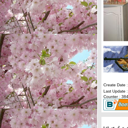
Create Date 
Last Update 
Counter : 38