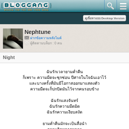
Nephtune
ฝากข้อความหลังไมค์
ผู้ติดตามบล็อก : 0 คน
Night
ฉันรักเวลายามค่ำคืน
ก็เพราะ ความมืดจะซุกซ่อน ปีศาจในใจฉันเอาไว้
ละบางครั้งที่มันมีโอกาสออกมาแสดงตัว
ความมืดจะก็ปกปิดมันไว้จากคนรอบข้าง
ฉันรักแสงจันทร์
ฉันรักความมืดมิด
ฉันรักความเงียบสงัด
ามค่ำคืนมักจะเป้นสื่อนำ