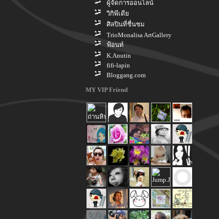
ผู้จัดการออนไลน์
วิกิพีเดี
ศิลปินที่ชื่นชม
TrioMonalisa ArtGallery
ฟ้อนท์
K.Anutin
fifi-lapin
Bloggang.com
MY VIP Friend