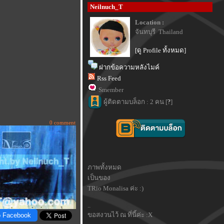
Neilnuch_T
Location :
จันทบุรี Thailand
[ดู Profile ทั้งหมด]
ฝากข้อความหลังไมค์
Rss Feed
Smember
ผู้ติดตามบล็อก : 2 คน [
?
]
0 comment
ภาพทั้งหมด
เป็นของ
TRio Monalisa ค่ะ :)
..
ขอสงวนไว้ ณ ที่นี้ค่ะ :X
o Facebook