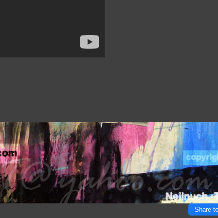
Share t