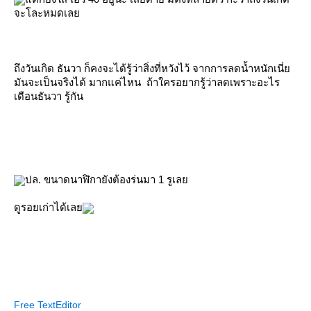
จะโละหมดเลย
ถึงวันเกิด ธันวา ก็คงจะได้รู้ว่าสิ่งที่หวังไว้ จากการลดน้ำหนักเนี่ย
มันจะเป็นจริงได้ มากแค่ไหน ถ้าใครอยากรู้ว่าลดเพราะอะไร
เดือนธันวา รู้กัน
ปล. ขนาดนาฬิกายังต้องร่นมา 1 รูเลย
ดูรอยเก่าได้เลย
Free TextEditor