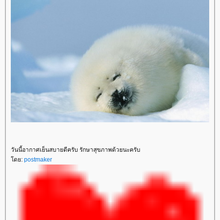
วันนี้อากาศเย็นสบายดีครับ รักษาสุขภาพด้วยนะครับ
โดย:
postmaker