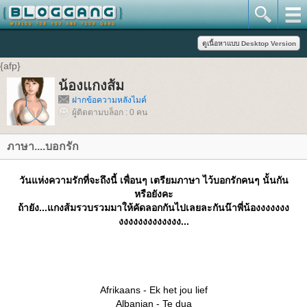
{afp}
น้องแกงส้ม
ฝากข้อความหลังไมค์
ผู้ติดตามบล็อก : 0 คน
ภาษา....บอกรัก
วันแห่งความรักที่จะถึงนี้ เพื่อนๆ เตรียมภาษา ไว้บอกรักคนๆ นั้นกัน
หรือยังคะ
ถ้ายัง...แกงส้มรวบรวมมาให้คัดลอกกันไปเลยละกันน๊าพี่น้องงงงงงง
งงงงงงงงงงงงง...
Afrikaans - Ek het jou lief
Albanian - Te dua