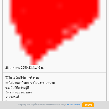
28 มกราคม 2550 23:41:46 น.
โอ้โห เตรียมไว้มากจริงๆ ค่ะ
แต่ไม่ว่าบอกด้วยภาษาไหน ความหมาย
ของมันก็คือ รักอยู่ดี
มีความสุขมากๆ นะคะ
ราตรีสวัสดิ์
โดย:
บัวริมบึง
BlogGang.com ใช้คุกกี้เพื่อพัฒนาประสบการณ์การใช้งานของคุณ
อ่านเพิ่มเติมได้ที่นี่