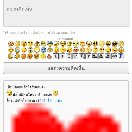
*ใช้ code html ตกแต่งข้อความได้เฉพาะสมาชิก
+
Emotion
+
เห็นบล็อคแล้วใจสั่นเลยค่ะ
ยังไม่มีคนให้บอกรักเลยค่ะ
โดย: นักรักโลกมายา (
นักรักโลกมายา