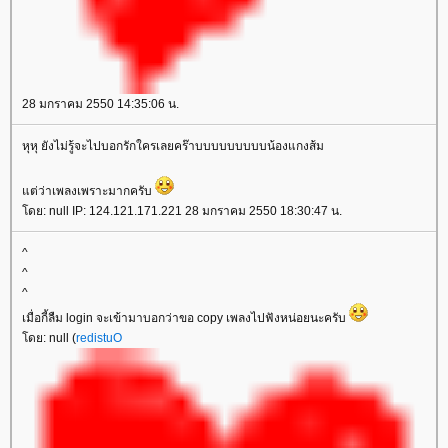
28 มกราคม 2550 14:35:06 น.
หุหุ ยังไม่รู้จะไปบอกรักใครเลยคร๊าบบบบบบบบบน้องแกงส้ม
แต่ว่าเพลงเพราะมากครับ
โดย: null IP: 124.121.171.221 28 มกราคม 2550 18:30:47 น.
^
^
^
เมื่อกี้ลืม login จะเข้ามาบอกว่าขอ copy เพลงไปฟังหน่อยนะครับ
โดย: null (
redistuO