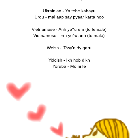
Ukrainian - Ya tebe kahayu
Urdu - mai aap say pyaar karta hoo
Vietnamese - Anh ye^u em (to female)
Vietnamese - Em ye^u anh (to male)
Welsh - 'Rwy'n dy garu
Yiddish - Ikh hob dikh
Yoruba - Mo ni fe