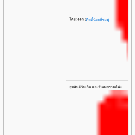
โดย: eeh (
คิตตี้น้อยสีชมพู
สุขสันต์วันเกิด และวันสงกรานต์ค่ะ