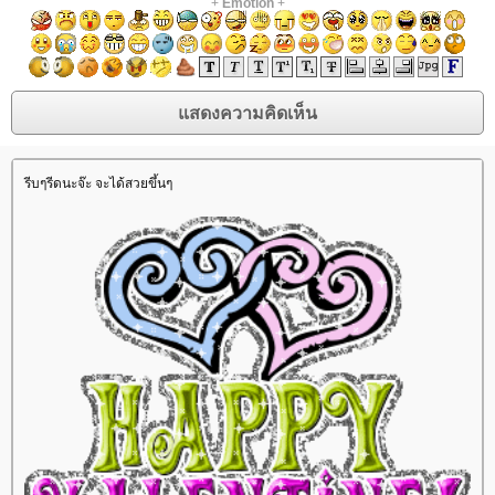
+
Emotion
+
รีบๆรีดนะจ๊ะ จะได้สวยขึ้นๆ