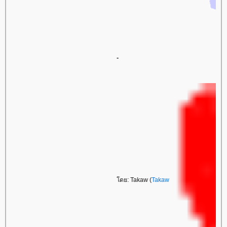
-
โดย: Takaw (
Takaw