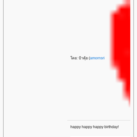
โดย: ป้าตุ้ย (
amornsri
happy happy happy birthday!