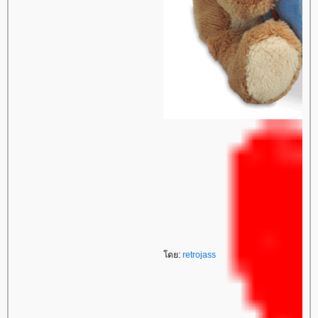
โดย:
retrojass