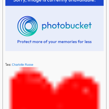
โดย:
Charlotte Russe