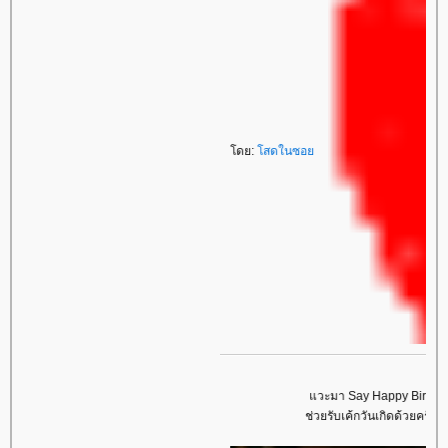
โดย:
โสดในซอย
แวะมา Say Happy Birthday!!!!! ค
ช่วยรับเค้กวันเกิดด้วยครับ เอาไป 2