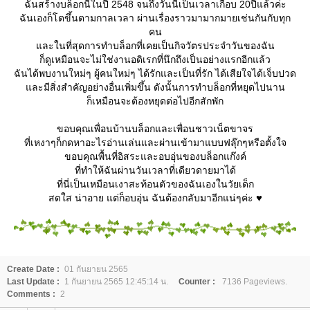
ฉันสร้างบล็อกนี้ในปี 2548 จนถึงวันนี้เป็นเวลาเกือบ 20ปีแล้วค่ะ
ฉันเองก็โตขึ้นตามกาลเวลา ผ่านเรื่องราวมามากมายเช่นกันกับทุก
คน
ละในที่สุดการทำบล็อกที่เคยเป็นกิจวัตรประจำวันของฉัน
ก็ดูเหมือนจะไม่ใช่งานอดิเรกที่นึกถึงเป็นอย่างแรกอีกแล้ว
ฉันได้พบงานใหม่ๆ ผู้คนใหม่ๆ ได้รักและเป็นที่รัก ได้เสียใจได้เจ็บปวด
ละมีสิ่งสำคัญอย่างอื่นเพิ่มขึ้น ดังนั้นการทำบล็อกที่หยุดไปนาน
ก็เหมือนจะต้องหยุดต่อไปอีกสักพัก
ขอบคุณเพื่อนบ้านบล็อกและเพื่อนชาวเน็ตขาจร
ที่เหงาๆก็กดหาอะไรอ่านเล่นและผ่านเข้ามาแบบฟลุ๊กๆหรือตั้งใจ
ขอบคุณพื้นที่อิสระและอบอุ่นของบล็อกแก๊งค์
ที่ทำให้ฉันผ่านวันเวลาที่เดียวดายมาได้
ที่นี่เป็นเหมือนเงาสะท้อนตัวของฉันเองในวัยเด็ก
♥
สดใส น่าอาย แต่ก็อบอุ่น ฉันต้องกลับมาอีกแน่ๆค่ะ
Create Date :
01 กันยายน 2565
Last Update :
1 กันยายน 2565 12:45:14 น.
Counter :
7136 Pageviews.
Comments :
2